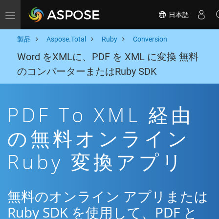
日本語
Toggle navigation
製品
Aspose.Total
Ruby
Conversion
Word をXMLに、PDF を XML に変換 無料
のコンバーターまたはRuby SDK
PDF To XML 経由
の無料オンライン
Ruby 変換アプリ
無料のオンライン アプリまたは
Ruby SDK を使用して、PDF と