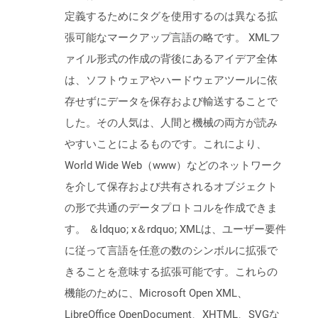
定義するためにタグを使用するのは異なる拡
張可能なマークアップ言語の略です。 XMLフ
ァイル形式の作成の背後にあるアイデア全体
は、ソフトウェアやハードウェアツールに依
存せずにデータを保存および輸送することで
した。その人気は、人間と機械の両方が読み
やすいことによるものです。これにより、
World Wide Web（www）などのネットワーク
を介して保存および共有されるオブジェクト
の形で共通のデータプロトコルを作成できま
す。 ＆ldquo; x＆rdquo; XMLは、ユーザー要件
に従って言語を任意の数のシンボルに拡張で
きることを意味する拡張可能です。これらの
機能のために、Microsoft Open XML、
LibreOffice OpenDocument、XHTML、SVGな