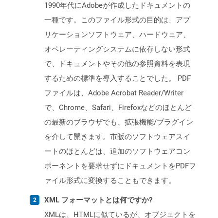
1990年代にAdobeが作成したドキュメントの
一種です。このファイル形式の目的は、アプ
リケーションソフトウェア、ハードウェア、
オペレーティングシステムに依存しない形式
で、ドキュメントやその他の参照資料を表現
するための標準を導入することでした。 PDF
ファイルは、Adobe Acrobat Reader/Writer
で、Chrome、Safari、Firefoxなどのほとんど
の最新のブラウザでも、拡張機能/プラグイン
を介して開きます。市販のソフトウェアスイ
ートのほとんどは、追加のソフトウェアコン
ポーネントを要求せずにドキュメントをPDFフ
ァイル形式に変換することもできます。
XML フォーマットとは何ですか?
XMLは、HTMLに似ているが、オブジェクトを