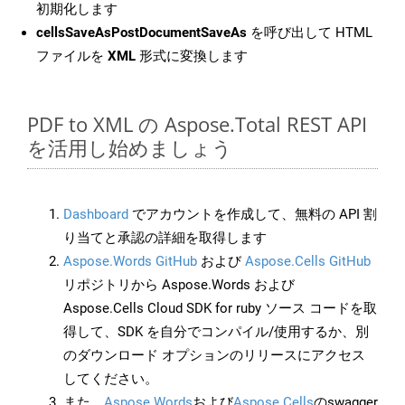
初期化します
cellsSaveAsPostDocumentSaveAs
を呼び出して HTML
ファイルを
XML
形式に変換します
PDF to XML の Aspose.Total REST API
を活用し始めましょう
Dashboard
でアカウントを作成して、無料の API 割
り当てと承認の詳細を取得します
Aspose.Words GitHub
および
Aspose.Cells GitHub
リポジトリから Aspose.Words および
Aspose.Cells Cloud SDK for ruby ソース コードを取
得して、SDK を自分でコンパイル/使用するか、別
のダウンロード オプションのリリースにアクセス
してください。
また、
Aspose.Words
および
Aspose.Cells
のswagger