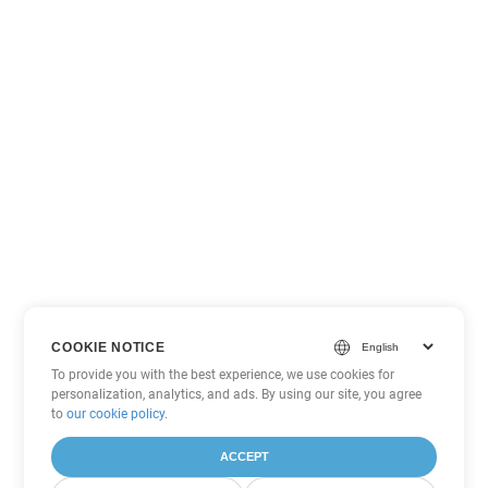
COOKIE NOTICE
To provide you with the best experience, we use cookies for
personalization, analytics, and ads. By using our site, you agree
to
our cookie policy
.
ACCEPT