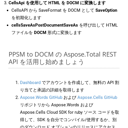
CellsApi を使用して HTML を DOCM に変換します
CellsAPI から SaveFormat を DOCM として
SaveOption
を初期化します
cellsSaveAsPostDocumentSaveAs
を呼び出して HTML
ファイルを
DOCM
形式に変換します
PPSM to DOCM の Aspose.Total REST
API を活用し始めましょう
Dashboard
でアカウントを作成して、無料の API 割
り当てと承認の詳細を取得します
Aspose.Words GitHub
および
Aspose.Cells GitHub
リポジトリから Aspose.Words および
Aspose.Cells Cloud SDK for ruby ソース コードを取
得して、SDK を自分でコンパイル/使用するか、別
のダウンロード オプションのリリースにアクセス