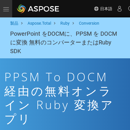
日本語
Toggle navigation
製品
Aspose.Total
Ruby
Conversion
PowerPoint をDOCMに、PPSM を DOCM
に変換 無料のコンバーターまたはRuby
SDK
PPSM To DOCM
経由の無料オンラ
イン Ruby 変換ア
プリ