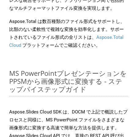
レスな統合をサポートし、アプリケーション間で包括的
なマルチフォーマットファイル変換を実現します。
Aspose.Total は数百種類のファイル形式をサポートし、
比類のない柔軟性で複雑な変換を効率化します。サポー
トされているファイル形式の全リストは、
Aspose.Total
Cloud
プラットフォームでご確認ください。
MS PowerPointプレゼンテーションを
PPSMから画像形式に変換する - ステ
ップバイステップガイド
Aspose.Slides Cloud SDK は、DOCM で上記で概説したプ
ロセスと同様に、MS PowerPoint ファイルをさまざまな
画像形式に変換する高速で簡単な方法を提供します。
Aspose.Slides Cloud API では、直接の REST API 呼び出