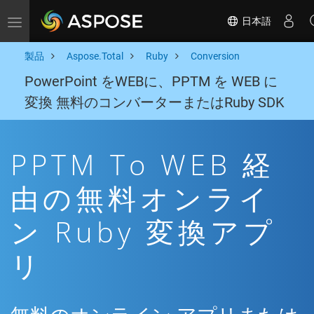
日本語
Toggle navigation
製品
Aspose.Total
Ruby
Conversion
PowerPoint をWEBに、PPTM を WEB に
変換 無料のコンバーターまたはRuby SDK
PPTM To WEB 経
由の無料オンライ
ン Ruby 変換アプ
リ