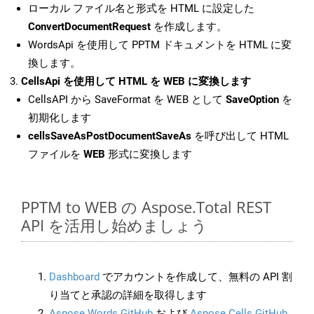
ローカル ファイル名と形式を HTML に設定した
ConvertDocumentRequest
を作成します。
WordsApi を使用して PPTM ドキュメントを HTML に変
換します。
CellsApi を使用して HTML を WEB に変換します
CellsAPI から SaveFormat を WEB として
SaveOption
を
初期化します
cellsSaveAsPostDocumentSaveAs
を呼び出して HTML
ファイルを
WEB
形式に変換します
PPTM to WEB の Aspose.Total REST
API を活用し始めましょう
Dashboard
でアカウントを作成して、無料の API 割
り当てと承認の詳細を取得します
Aspose.Words GitHub
および
Aspose.Cells GitHub