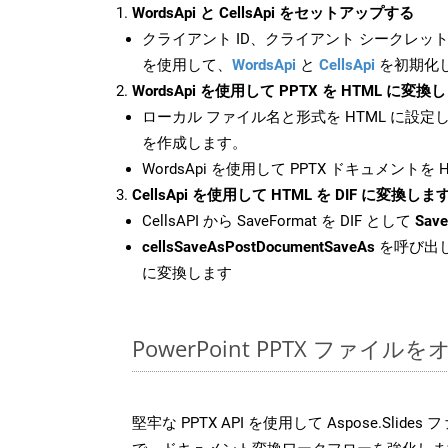
WordsApi と CellsApi をセットアップする
クライアント ID、クライアント シークレット、
を使用して、
WordsApi
と
CellsApi
を初期化
WordsApi を使用して PPTX を HTML に変換
ローカル ファイル名と形式を HTML に設定
を作成します。
WordsApi を使用して PPTX ドキュメントを
CellsApi を使用して HTML を DIF に変換しま
CellsAPI から SaveFormat を DIF として
Save
cellsSaveAsPostDocumentSaveAs
を呼び出し
に変換します
PowerPoint PPTX ファ
堅牢な PPTX API を使用して Aspose.Slid