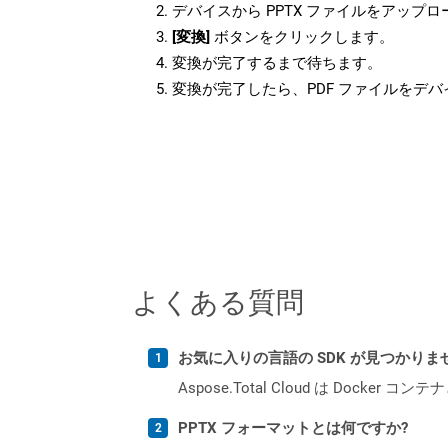
デバイスから PPTX ファイルをアップ
[変換]
ボタンをクリックします。
変換が完了するまで待ちます。
変換が完了したら、PDF ファイルをデ
よくある質問
お気に入りの言語の SDK が見つかり
Aspose.Total Cloud は Do
PPTX フォーマットとは何ですか?