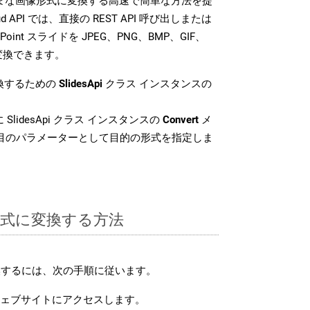
さまざまな画像形式に変換する高速で簡単な方法を提
loud API では、直接の REST API 呼び出しまたは
oint スライドを JPEG、PNG、BMP、GIF、
に変換できます。
変換するための
SlidesApi
クラス インスタンスの
SlidesApi クラス インスタンスの
Convert
メ
番目のパラメーターとして目的の形式を指定しま
F 形式に変換する方法
変換するには、次の手順に従います。
ェブサイトにアクセスします。