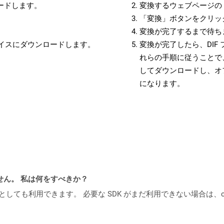
ロードします。
変換するウェブページの 
「変換」ボタンをクリッ
変換が完了するまで待ち
バイスにダウンロードします。
変換が完了したら、DIF
れらの手順に従うことで、
してダウンロードし、オ
になります。
ません。 私は何をすべきか？
cker コンテナとしても利用できます。 必要な SDK がまだ利用できない場合