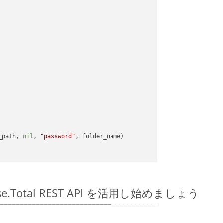
_path, 
nil
, 
"password"
spose.Total REST API を活用し始めましょう