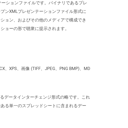
レゼンテーションファイルです。バイナリであるプレ
ntオープンXMLプレゼンテーションファイル形式に
ーション、およびその他のメディアで構成でき
ドショーの形で聴衆に提示されます。
XPS、画像 (TIFF、JPEG、PNG BMP)、MD
れるデータインターチェンジ形式の略です。これ
の唯一の制限である単一のスプレッドシートに含まれるデー