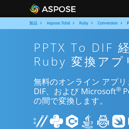
製品
Aspose.Total
Ruby
Conversion
PPTX To D
Ruby 変換アプ
無料のオンライン アプリまた
®
DIF、および Microsoft
P
の間で変換します。