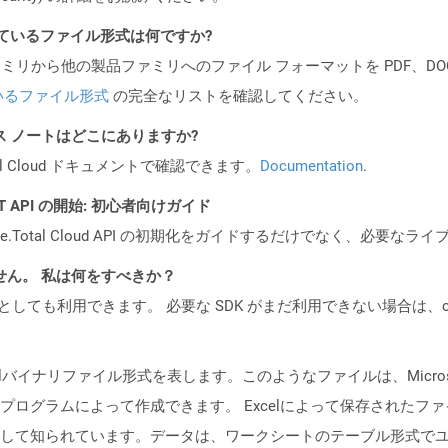
ポートされているファイル形式は何ですか?
製品ファミリから他の製品ファミリへのファイル フォーマットを PDF、DOCX、
いるファイル形式
の完全なリストを確認してください。
PI リリース ノートはどこにありますか?
al Cloud ドキュメントで確認できます。
Documentation
.
REST API の開始: 初心者向けガイド
e.Total Cloud API の初期化をガイドするだけでなく、必要
ません。 私は何をすべきか？
cker コンテナとしても利用できます。 必要な SDK がまだ利用できない場合
イナリファイル形式を表します。このようなファイルは、Microsoft Exce
ログラムによって作成できます。 Excelによって保存されたフ
して知られています。データは、ワークシートのテーブル形式で