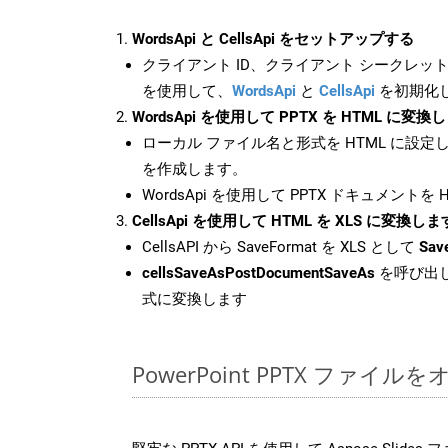
WordsApi と CellsApi をセットアップする
クライアント ID、クライアント シークレット、
を使用して、
WordsApi
と
CellsApi
を初期化
WordsApi を使用して PPTX を HTML に変換
ローカル ファイル名と形式を HTML に設定
を作成します。
WordsApi を使用して PPTX ドキュメントを
CellsApi を使用して HTML を XLS に変換しま
CellsAPI から SaveFormat を XLS として
Sav
cellsSaveAsPostDocumentSaveAs
を呼び出し
式に変換します
PowerPoint PPTX ファ