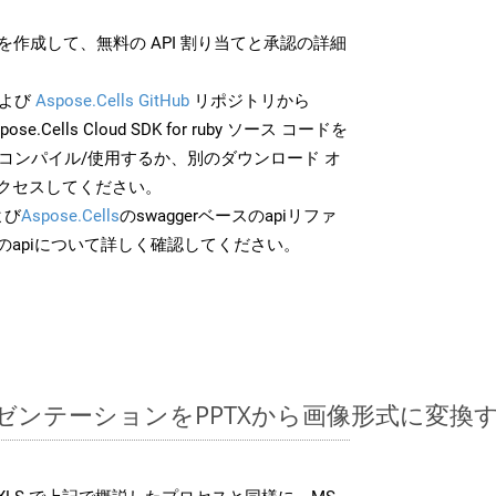
作成して、無料の API 割り当てと承認の詳細
よび
Aspose.Cells GitHub
リポジトリから
pose.Cells Cloud SDK for ruby ソース コードを
でコンパイル/使用するか、別のダウンロード オ
クセスしてください。
よび
Aspose.Cells
のswaggerベースのapiリファ
のapiについて詳しく確認してください。
ntプレゼンテーションをPPTXから画像形式に変