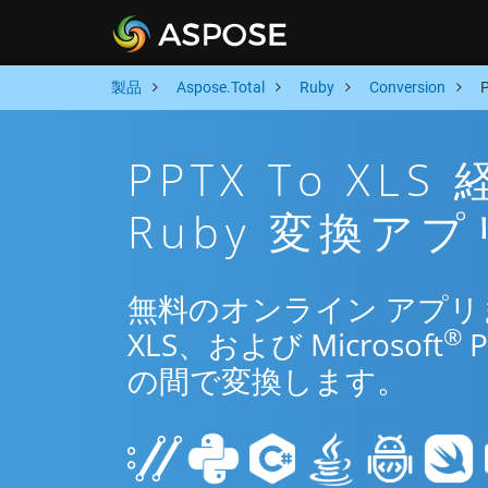
製品
Aspose.Total
Ruby
Conversion
PPTX To X
Ruby 変換アプ
無料のオンライン アプリまた
®
XLS、および Microsoft
P
の間で変換します。