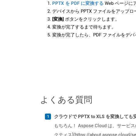
PPTX を PDF に変換する
Web ページ
デバイスから PPTX ファイルをアップ
[変換]
ボタンをクリックします。
変換が完了するまで待ちます。
変換が完了したら、PDF ファイルをデ
よくある質問
クラウドで PPTX to XLS を変換して
もちろん！ Aspose Cloud は、サー
クティス](https://about.aspose.cl