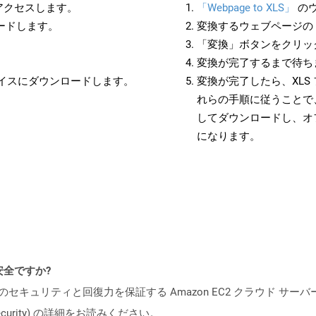
にアクセスします。
「Webpage to XLS」
の
ロードします。
変換するウェブページの 
「変換」ボタンをクリッ
変換が完了するまで待ち
バイスにダウンロードします。
変換が完了したら、XLS
れらの手順に従うことで、
してダウンロードし、オ
になります。
も安全ですか?
ビスのセキュリティと回復力を保証する Amazon EC2 クラウド サーバ
oud/security) の詳細をお読みください。