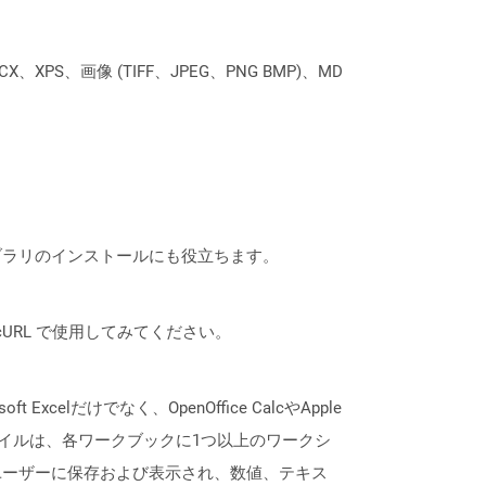
XPS、画像 (TIFF、JPEG、PNG BMP)、MD
なライブラリのインストールにも役立ちます。
は、cURL で使用してみてください。
lだけでなく、OpenOffice CalcやApple
ァイルは、各ワークブックに1つ以上のワークシ
ユーザーに保存および表示され、数値、テキス