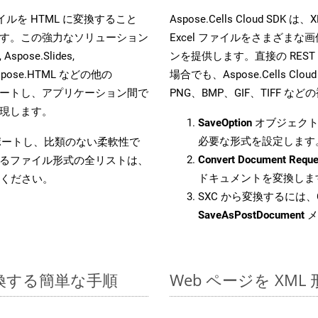
 ファイルを HTML に変換すること
Aspose.Cells Cloud 
す。この強力なソリューション
Excel ファイルをさまざま
Aspose.Slides,
ンを提供します。直接の REST 
D, Aspose.HTML などの他の
場合でも、Aspose.Cells Clo
合をサポートし、アプリケーション間で
PNG、BMP、GIF、TIFF
現します。
SaveOption
オブジェクト
必要な形式を設定します
をサポートし、比類のない柔軟性で
Convert Document Reque
るファイル形式の全リストは、
ドキュメントを変換しま
ください。
SXC から変換するには、C
SaveAsPostDocument
メ
変換する簡単な手順
Web ページを XM