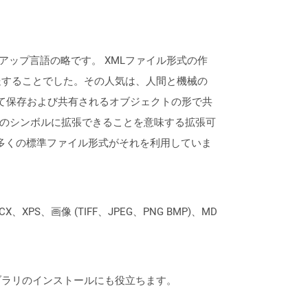
アップ言語の略です。 XMLファイル形式の作
送することでした。その人気は、人間と機械の
介して保存および共有されるオブジェクトの形で共
任意の数のシンボルに拡張できることを意味する拡張可
、SVGなど、多くの標準ファイル形式がそれを利用していま
XPS、画像 (TIFF、JPEG、PNG BMP)、MD
なライブラリのインストールにも役立ちます。