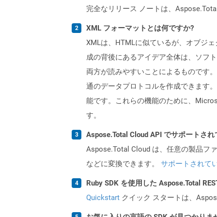
完全なリリース ノートは、Aspose.Tot
XML フォーマットとは何ですか?
XMLは、HTMLに似ているが、オブジ
成の背後にあるアイデア全体は、ソフト
両方が読みやすいことによるものです。こ
通のデータプロトコルを作成できます。 ＆
能です。これらの機能のために、Microsoft
す。
Aspose.Total Cloud API でサ
Aspose.Total Cloud は、任意の
などに変換できます。
サポートされて
Ruby SDK を使用した Aspose.Total 
Quickstart
クイック スタートは、Aspos
お気に入りの言語の SDK が見つかり