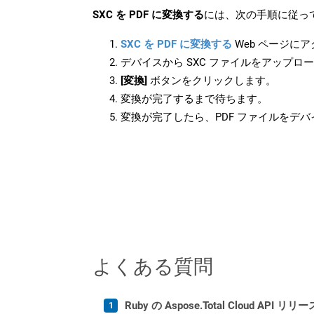
SXC を PDF に変換する
には、次の手順に従っ
SXC を PDF に変換する
Web ページに
デバイスから SXC ファイルをアップロ
[変換]
ボタンをクリックします。
変換が完了するまで待ちます。
変換が完了したら、PDF ファイルをデ
よくある質問
Ruby の Aspose.Total Cloud A