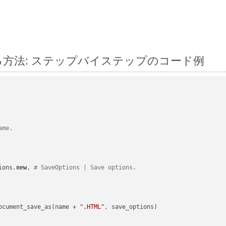
に変換する方法: ステップバイステップのコード例
ame.
ions.
new
, 
# SaveOptions | Save options.
ocument_save_as(name + 
".HTML"
, save_options)
