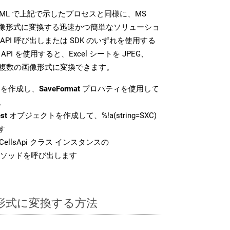
SDK は、XML で上記で示したプロセスと同様に、MS
な画像形式に変換する迅速かつ簡単なソリューショ
API 呼び出しまたは SDK のいずれを使用する
ud API を使用すると、Excel シートを JPEG、
 などの複数の画像形式に変換できます。
を作成し、
SaveFormat
プロパティを使用して
。
st
オブジェクトを作成して、%!a(string=SXC)
す
ellsApi クラス インスタンスの
ソッドを呼び出します
L 形式に変換する方法