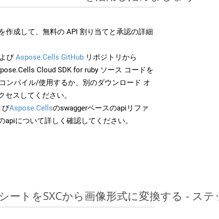
作成して、無料の API 割り当てと承認の詳細
よび
Aspose.Cells GitHub
リポジトリから
pose.Cells Cloud SDK for ruby ソース コードを
でコンパイル/使用するか、別のダウンロード オ
クセスしてください。
よび
Aspose.Cells
のswaggerベースのapiリファ
のapiについて詳しく確認してください。
レッドシートをSXCから画像形式に変換する - 