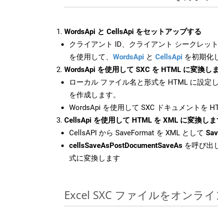
WordsApi と CellsApi をセットアップする
クライアント ID、クライアント シークレット、
を使用して、
WordsApi
と
CellsApi
を初期化
WordsApi を使用して SXC を HTML に変換し
ローカル ファイル名と形式を HTML に設定
を作成します。
WordsApi を使用して SXC ドキュメントを 
CellsApi を使用して HTML を XML に変換し
CellsAPI から SaveFormat を XML として
Sav
cellsSaveAsPostDocumentSaveAs
を呼び出し
式に変換します
Excel SXC ファイルをオン