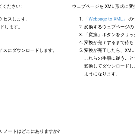
てください:
ウェブページを XML 形式に
アクセスします。
「Webpage to XML」
の
ードします。
変換するウェブページの 
「変換」ボタンをクリッ
変換が完了するまで待ち
バイスにダウンロードします。
変換が完了したら、XM
これらの手順に従うことで
変換してダウンロードし
ようになります。
PI リリース ノートはどこにありますか?