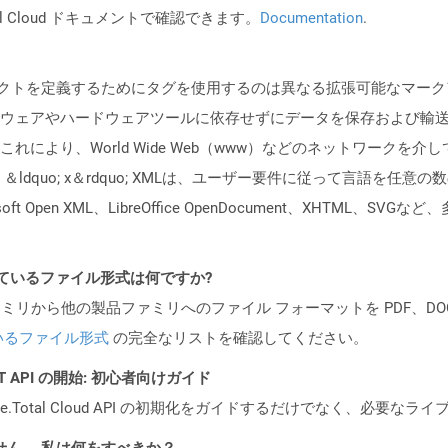
al Cloud ドキュメントで確認できます。
Documentation
.
ェクトを定義するためにタグを使用するのは異なる拡張可能なマーク
ウェアやハードウェアツールに依存せずにデータを保存および輸
れにより、World Wide Web（www）などのネットワークを
ldquo; x＆rdquo; XMLは、ユーザー要件に従って言語を
 Open XML、LibreOffice OpenDocument、XHTML
ポートされているファイル形式は何ですか?
製品ファミリから他の製品ファミリへのファイル フォーマットを PDF、DOCX、
いるファイル形式
の完全なリストを確認してください。
REST API の開始: 初心者向けガイド
e.Total Cloud API の初期化をガイドするだけでなく、必要
ません。 私は何をすべきか？