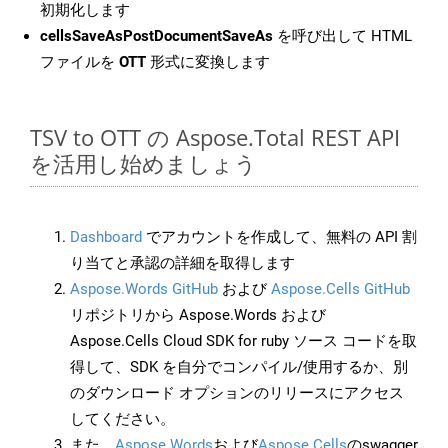
初期化します
cellsSaveAsPostDocumentSaveAs
を呼び出して HTML
ファイルを
OTT
形式に変換します
TSV to OTT の Aspose.Total REST API
を活用し始めましょう
Dashboard
でアカウントを作成して、無料の API 割
り当てと承認の詳細を取得します
Aspose.Words GitHub
および
Aspose.Cells GitHub
リポジトリから Aspose.Words および
Aspose.Cells Cloud SDK for ruby ソース コードを取
得して、SDK を自分でコンパイル/使用するか、別
のダウンロード オプションのリリースにアクセス
してください。
また、
Aspose.Words
および
Aspose.Cells
のswagger