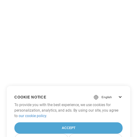
COOKIE NOTICE
To provide you with the best experience, we use cookies for
personalization, analytics, and ads. By using our site, you agree
to
our cookie policy
.
ACCEPT