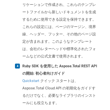
リケーションで作成され、これらのテンプレ
ートファイルから新しいドキュメントを生成
するために使用できる設定を保持できます。
これらの設定には、ページのマージン、境界
線、ヘッダー、フッター、その他のページ設
定が含まれます。このようなテンプレート
は、会社のレターヘッドや標準化されたフォ
ームなどの公式文書で使用されます。
Ruby SDK を使用した Aspose.Total REST API
の開始: 初心者向けガイド
Quickstart
クイック スタートは、
Aspose.Total Cloud API の初期化をガイドす
るだけでなく、必要なライブラリのインスト
ールにも役立ちます。