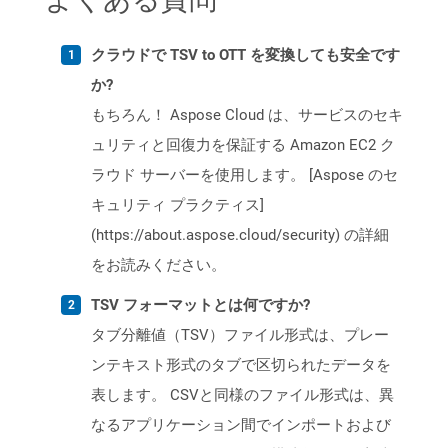
クラウドで TSV to OTT を変換しても安全です
か?
もちろん！ Aspose Cloud は、サービスのセキ
ュリティと回復力を保証する Amazon EC2 ク
ラウド サーバーを使用します。 [Aspose のセ
キュリティ プラクティス]
(https://about.aspose.cloud/security) の詳細
をお読みください。
TSV フォーマットとは何ですか?
タブ分離値（TSV）ファイル形式は、プレー
ンテキスト形式のタブで区切られたデータを
表します。 CSVと同様のファイル形式は、異
なるアプリケーション間でインポートおよび