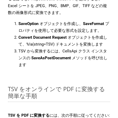
Excel シートを JPEG、PNG、BMP、GIF、TIFF などの複
数の画像形式に変換できます。
SaveOption
オブジェクトを作成し、
SaveFormat
プ
ロパティを使用して必要な形式を設定します。
Convert Document Request
オブジェクトを作成し
て、%!a(string=TSV) ドキュメントを変換します
TSV から変換するには、CellsApi クラス インスタ
ンスの
SaveAsPostDocument
メソッドを呼び出し
ます
TSV をオンラインで PDF に変換する
簡単な手順
TSV を PDF に変換する
には、次の手順に従ってください: