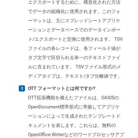
エクスポートするために、構造化された方法
でデータの組織化に使用されます。このフォ
ーマットは、主にスプレッドシートアプリケ
ーションとデータベースでのデータインポー
ト/エクスポートと交換に使用されます。 TSV
ファイルの各レコードは、各フィールド値が
タブ文字で区切られる単一のテキストファイ
ルに含まれています。 TSVファイル形式のメ
ディアタイプは、テキスト/タブ分離値です。
OTT フォーマットとは何ですか?
OTT拡張機能を備えたファイルは、OASISの
OpenDocument標準形式に準拠してアプリケ
ーションによって生成されたテンプレートド
キュメントを表します。これらは、無料の
OpenOffice Writerなどのワードプロセッサアプ