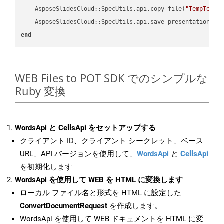
    AsposeSlidesCloud::SpecUtils.api.copy_file(
"TempTests
    AsposeSlidesCloud::SpecUtils.api.save_presentation(fi
end
WEB Files to POT SDK でのシンプルな
Ruby 変換
WordsApi と CellsApi をセットアップする
クライアント ID、クライアント シークレット、ベース
URL、API バージョンを使用して、
WordsApi
と
CellsApi
を初期化します
WordsApi を使用して WEB を HTML に変換します
ローカル ファイル名と形式を HTML に設定した
ConvertDocumentRequest
を作成します。
WordsApi を使用して WEB ドキュメントを HTML に変