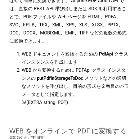
ばやく簡単に変換できます。 Aspose.PDF Cloud API で
は、直接の REST API 呼び出しまたは SDK を利用するこ
とで、PDF ファイルや Web ページを HTML、PDFA、
SVG、EPUB、TEX、XML、XPS、XLS、XLSX、PPTX、
DOC、DOCX、MOBIXML、EMF、TIFF などの複数の形式
に変換できます。
WEB ドキュメントを変換するための
PdfApi
クラス
インスタンスを作成します
WEB から変換するために PDFApi クラス インスタ
ンスの
putPdfInStorageToDoc
メソッドなどの適切
なメソッドを呼び出し、目的の形式を 2 番目のパラ
メータとして指定します。
%!(EXTRA string=POT)
WEB をオンラインで PDF に変換する
簡単な手順