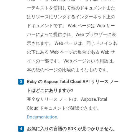
ーテキストを使用して他のドキュメントまた
はリソースにリンクするインターネット上の
ドキュメントです。 Web ページは Web サー
バーによって提供され、Web ブラウザーに表
示されます。 Web ページは、同じドメイン名
の下にある Web ページの集合である Web サ
イトの一部です。 Web ページという用語は、
本の紙のページの比喩のようなものです。
Ruby の Aspose.Total Cloud API リリース ノー
トはどこにありますか?
完全なリリース ノートは、Aspose.Total
Cloud ドキュメントで確認できます。
Documentation
.
お気に入りの言語の SDK が見つかりません。