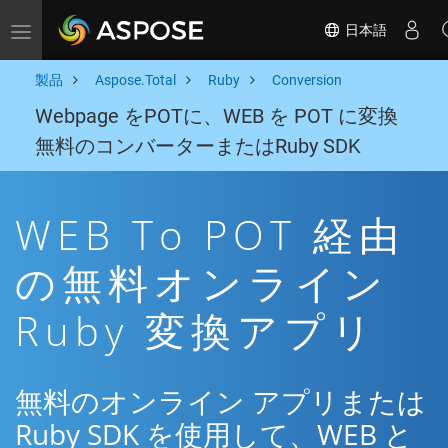
日本語
Toggle navigation
製品
Aspose.Total
Ruby
Conversion
Webpage をPOTに、WEB を POT に変換
無料のコンバーターまたはRuby SDK
WEB To POT 経由
の無料オンライン
Ruby 変換アプリ
無料のオンライン アプリまたは
Ruby SDK を使用して、WEB と