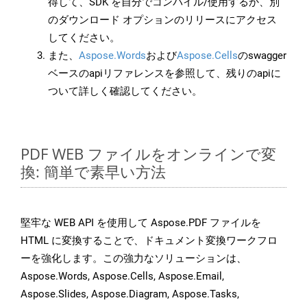
得して、SDK を自分でコンパイル/使用するか、別
のダウンロード オプションのリリースにアクセス
してください。
また、
Aspose.Words
および
Aspose.Cells
のswagger
ベースのapiリファレンスを参照して、残りのapiに
ついて詳しく確認してください。
PDF WEB ファイルをオンラインで変
換: 簡単で素早い方法
堅牢な WEB API を使用して Aspose.PDF ファイルを
HTML に変換することで、ドキュメント変換ワークフロ
ーを強化します。この強力なソリューションは、
Aspose.Words, Aspose.Cells, Aspose.Email,
Aspose.Slides, Aspose.Diagram, Aspose.Tasks,