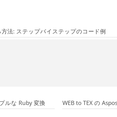
に変換する方法: ステップバイステップのコード例
シンプルな Ruby 変換
WEB to TEX の As