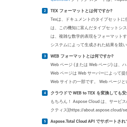
TEX フォーマットとは何ですか?
Texは、ドキュメントのタイプセット
は、この機知に富んだタイプセットシス
は、複雑な数学的表現をフォーマットする傑
システムによって生成された結果を競い
WEB フォーマットとは何ですか?
Web ページ (または Web ペー
Web ページは Web サーバーによっ
Web サイトの一部です。 Web ペ
クラウドで WEB to TEX を変換しても
もちろん！ Aspose Cloud は、サー
クティス](https://about.aspose.cl
Aspose.Total Cloud API でサ