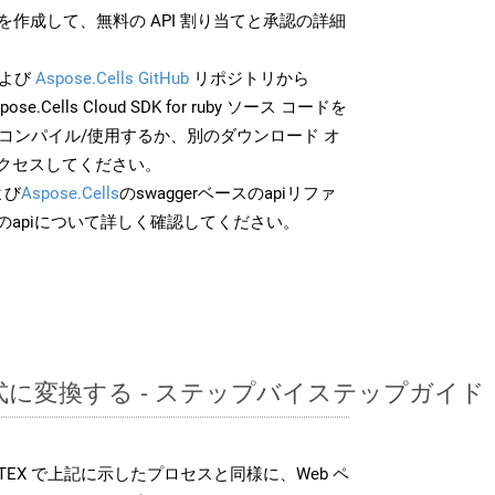
作成して、無料の API 割り当てと承認の詳細
よび
Aspose.Cells GitHub
リポジトリから
pose.Cells Cloud SDK for ruby ソース コードを
でコンパイル/使用するか、別のダウンロード オ
クセスしてください。
よび
Aspose.Cells
のswaggerベースのapiリファ
のapiについて詳しく確認してください。
形式に変換する - ステップバイステップガイド
K では、TEX で上記に示したプロセスと同様に、Web ペ