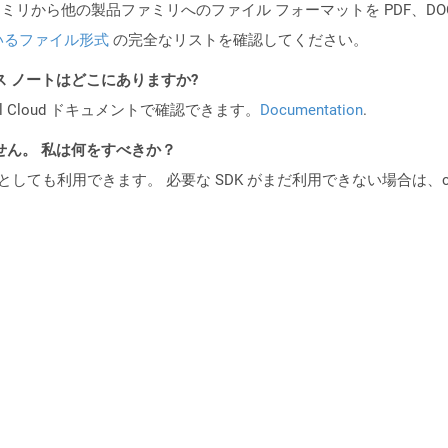
製品ファミリから他の製品ファミリへのファイル フォーマットを PDF、DOCX、
いるファイル形式
の完全なリストを確認してください。
PI リリース ノートはどこにありますか?
al Cloud ドキュメントで確認できます。
Documentation
.
ません。 私は何をすべきか？
cker コンテナとしても利用できます。 必要な SDK がまだ利用できない場合