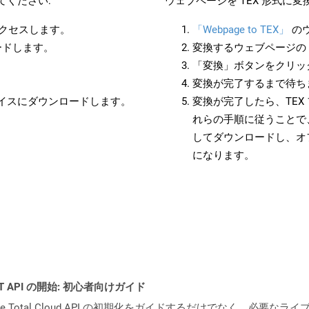
てください:
ウェブページを TEX 形式に
アクセスします。
「Webpage to TEX」
の
ードします。
変換するウェブページの 
「変換」ボタンをクリッ
変換が完了するまで待ち
バイスにダウンロードします。
変換が完了したら、TEX
れらの手順に従うことで、
してダウンロードし、オ
になります。
REST API の開始: 初心者向けガイド
e.Total Cloud API の初期化をガイドするだけでなく、必要