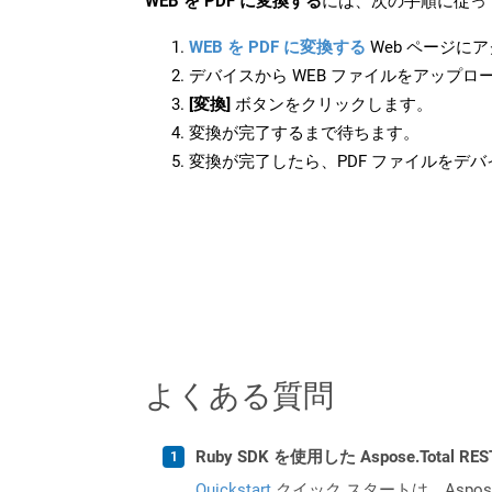
WEB を PDF に変換する
には、次の手順に従っ
WEB を PDF に変換する
Web ページに
デバイスから WEB ファイルをアップロ
[変換]
ボタンをクリックします。
変換が完了するまで待ちます。
変換が完了したら、PDF ファイルをデ
よくある質問
Ruby SDK を使用した Aspose.Total 
Quickstart
クイック スタートは、Aspos