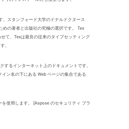
です。スタンフォード大学のドナルドクヌース
めの著者と出版社の究極の選択です。 Tex
合わせて、Texは最良の従来のタイプセッティング
ます。
にリンクするインターネット上のドキュメントです。
ドメイン名の下にある Web ページの集合である
ーを使用します。 [Aspose のセキュリティ プラ