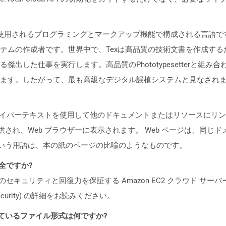
に使用されるプログラミングとマークアップ機能で構成される言語
テムの作成者です。世界中で、Texは高品質の技術文書を作成するた
出した仕事を実行します。高品質のPhototypesetterと組み
ます。したがって、最も高級なデジタル誤植システムと見なされ
ジ) は、ハイパーテキストを使用して他のドキュメントまたはリソース
て提供され、Web ブラウザーに表示されます。 Web ページは、同じ
ージという用語は、本の紙のページの比喩のようなものです。
安全ですか?
ビスのセキュリティと回復力を保証する Amazon EC2 クラウド サーバ
oud/security) の詳細をお読みください。
ポートされているファイル形式は何ですか?