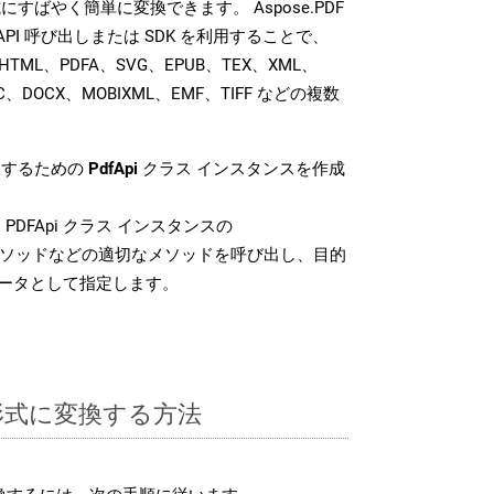
ばやく簡単に変換できます。 Aspose.PDF
ST API 呼び出しまたは SDK を利用することで、
HTML、PDFA、SVG、EPUB、TEX、XML、
OC、DOCX、MOBIXML、EMF、TIFF などの複数
換するための
PdfApi
クラス インスタンスを作成
PDFApi クラス インスタンスの
ソッドなどの適切なメソッドを呼び出し、目的
メータとして指定します。
X 形式に変換する方法