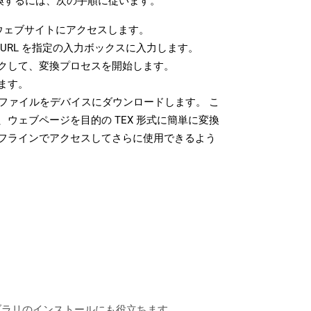
変換するには、次の手順に従います。
ウェブサイトにアクセスします。
URL を指定の入力ボックスに入力します。
クして、変換プロセスを開始します。
ます。
 ファイルをデバイスにダウンロードします。 こ
ウェブページを目的の TEX 形式に簡単に変換
フラインでアクセスしてさらに使用できるよう
なライブラリのインストールにも役立ちます。