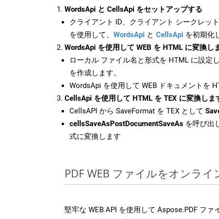
WordsApi と CellsApi をセットアップする
クライアント ID、クライアント シークレット、
を使用して、
WordsApi
と
CellsApi
を初期化
WordsApi を使用して WEB を HTML に変換し
ローカル ファイル名と形式を HTML に設定
を作成します。
WordsApi を使用して WEB ドキュメントを 
CellsApi を使用して HTML を TEX に変換しま
CellsAPI から SaveFormat を TEX として
Sav
cellsSaveAsPostDocumentSaveAs
を呼び出し
式に変換します
PDF WEB ファイルをオンラ
堅牢な WEB API を使用して Aspose.PDF 