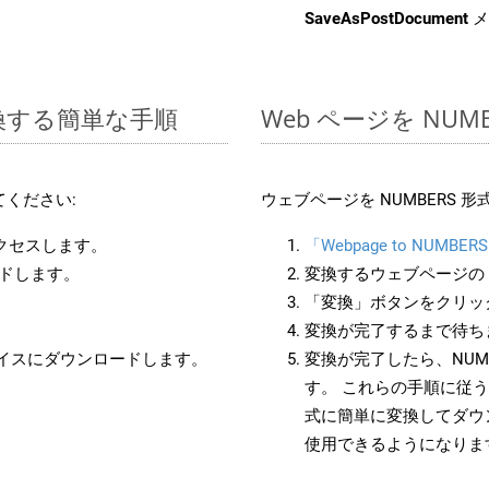
SaveAsPostDocument
メ
変換する簡単な手順
Web ページを NU
ください:
ウェブページを NUMBERS
アクセスします。
「Webpage to NUMBER
ードします。
変換するウェブページの 
「変換」ボタンをクリッ
変換が完了するまで待ち
バイスにダウンロードします。
変換が完了したら、NUM
す。 これらの手順に従う
式に簡単に変換してダウ
使用できるようになりま