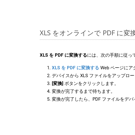
XLS をオンラインで PDF に
XLS を PDF に変換する
には、次の手順に従って
XLS を PDF に変換する
Web ページに
デバイスから XLS ファイルをアップロ
[変換]
ボタンをクリックします。
変換が完了するまで待ちます。
変換が完了したら、PDF ファイルをデ