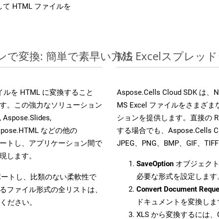
て HTML ファイルを
ラインで変換: 簡単で素早い方法
MS Excelスプ
 ファイルを HTML に変換すること
Aspose.Cells Cloud S
す。この強力なソリューション
MS Excel ファイルをさ
Aspose.Slides,
ションを提供します。直接の RES
D, Aspose.HTML などの他の
する場合でも、Aspose.Cells 
合をサポートし、アプリケーション間で
JPEG、PNG、BMP、GIF、
現します。
SaveOption
オブジェクト
必要な形式を設定します
をサポートし、比類のない柔軟性で
Convert Document Reque
るファイル形式の全リストは、
ドキュメントを変換しま
ください。
XLS から変換するには、C