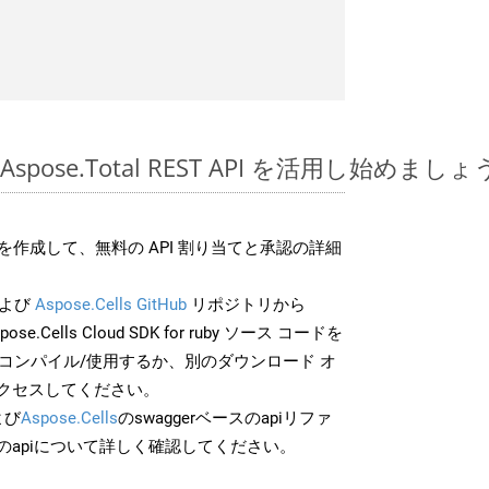
の Aspose.Total REST API を活用し始めましょ
作成して、無料の API 割り当てと承認の詳細
よび
Aspose.Cells GitHub
リポジトリから
pose.Cells Cloud SDK for ruby ソース コードを
でコンパイル/使用するか、別のダウンロード オ
クセスしてください。
よび
Aspose.Cells
のswaggerベースのapiリファ
のapiについて詳しく確認してください。