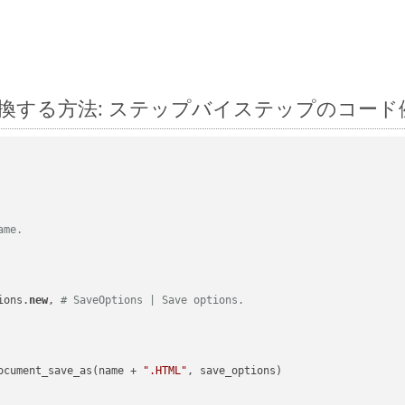
uby に変換する方法: ステップバイステップのコード
ame.
ions.
new
, 
# SaveOptions | Save options.
ocument_save_as(name + 
".HTML"
, save_options)
