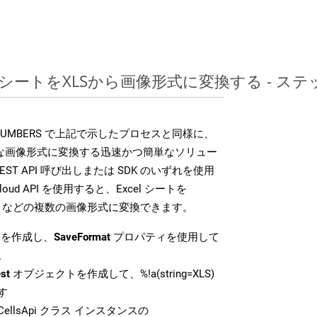
レッドシートをXLSから画像形式に変換する - 
DK は、NUMBERS で上記で示したプロセスと同様に、
まざまな画像形式に変換する迅速かつ簡単なソリュー
T API 呼び出しまたは SDK のいずれを使用
Cloud API を使用すると、Excel シートを
TIFF などの複数の画像形式に変換できます。
を作成し、
SaveFormat
プロパティを使用して
。
st
オブジェクトを作成して、%!a(string=XLS)
す
ellsApi クラス インスタンスの