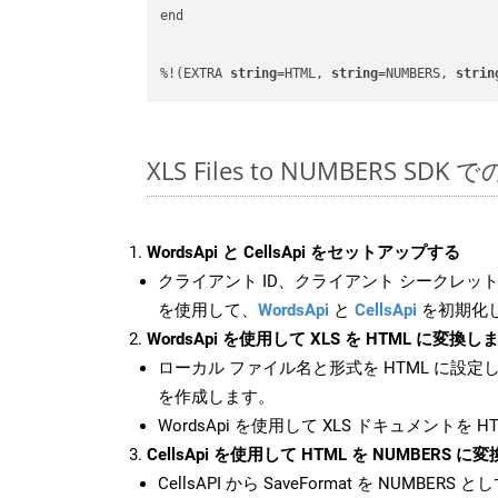
end

%!(EXTRA 
string
=HTML, 
string
=NUMBERS, 
strin
XLS Files to NUMBERS SD
WordsApi と CellsApi をセットアップする
クライアント ID、クライアント シークレット、
を使用して、
WordsApi
と
CellsApi
を初期化
WordsApi を使用して XLS を HTML に変換し
ローカル ファイル名と形式を HTML に設定
を作成します。
WordsApi を使用して XLS ドキュメントを 
CellsApi を使用して HTML を NUMBERS 
CellsAPI から SaveFormat を NUMBERS と