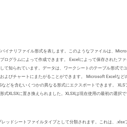
イナリファイル形式を表します。このようなファイルは、Microsoft Exce
ログラムによって作成できます。 Excelによって保存されたフ
して知られています。データは、ワークシートのテーブル形式で
びチャートにまたがることができます。 Microsoft Exce
XPSなどを含むいくつかの異なる形式にエクスポートできます。 XLSファイル
式XLSXに置き換えられました。XLSXは現在使用の最初の選択で
、スプレッドシートファイルタイプとして分類されます。これは、.xl