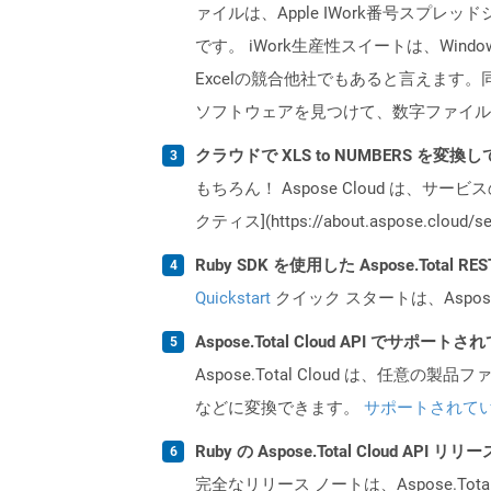
ァイルは、Apple IWork番号スプレ
です。 iWork生産性スイートは、Window
Excelの競合他社でもあると言えます。同
ソフトウェアを見つけて、数字ファイルを
クラウドで XLS to NUMBERS を変
もちろん！ Aspose Cloud は、サー
クティス](https://about.aspose.cl
Ruby SDK を使用した Aspose.Total 
Quickstart
クイック スタートは、Aspos
Aspose.Total Cloud API でサ
Aspose.Total Cloud は、任意の
などに変換できます。
サポートされて
Ruby の Aspose.Total Cloud A
完全なリリース ノートは、Aspose.Tot