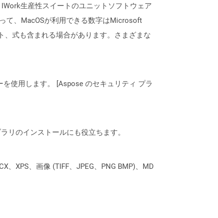
号は、IWork生産性スイートのユニットソフトウェア
がって、MacOSが利用できる数字はMicrosoft
、チャート、式も含まれる場合があります。さまざまな
ーを使用します。 [Aspose のセキュリティ プラ
なライブラリのインストールにも役立ちます。
XPS、画像 (TIFF、JPEG、PNG BMP)、MD