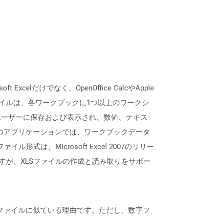
lだけでなく、OpenOffice CalcやApple
ァイルは、各ワークブックに1つ以上のワークシ
ユーザーに保存および表示され、数値、テキス
lなどのアプリケーションでは、ワークブックデータ
形式は、Microsoft Excel 2007のリリー
すが、XLSファイルの作成と読み取りをサポー
sxファイルに似ている理由です。ただし、数字フ