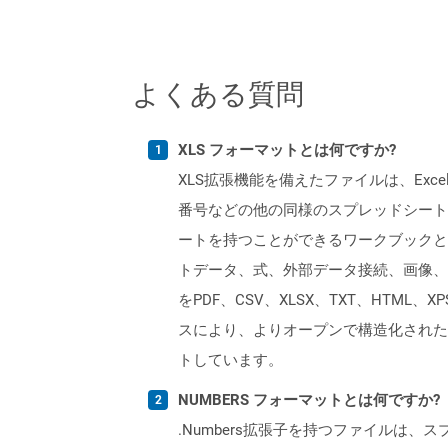
よくある質問
XLS フォーマットとは何ですか?
XLS拡張機能を備えたファイルは、Excelバ
番号などの他の同様のスプレッドシートプ
ートを持つことができるワークブックと
トデータ、式、外部データ接続、画像、およ
をPDF、CSV、XLSX、TXT、HTML、
スにより、よりオープンで構造化された形
トしています。
NUMBERS フォーマットとは何ですか?
.Numbers拡張子を持つファイルは