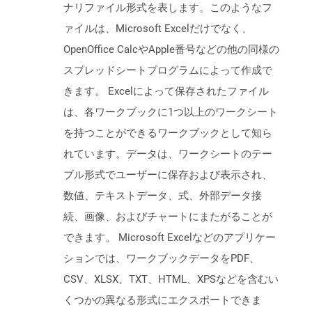
ナリファイル形式を表します。このようなフ
ァイルは、Microsoft Excelだけでなく、
OpenOffice CalcやApple番号などの他の同様の
スプレッドシートプログラムによって作成で
きます。 Excelによって保存されたファイル
は、各ワークブックに1つ以上のワークシート
を持つことができるワークブックとして知ら
れています。データは、ワークシートのテー
ブル形式でユーザーに保存および表示され、
数値、テキストデータ、式、外部データ接
続、画像、およびチャートにまたがることが
できます。 Microsoft Excelなどのアプリケー
ションでは、ワークブックデータをPDF、
CSV、XLSX、TXT、HTML、XPSなどを含むい
くつかの異なる形式にエクスポートできま