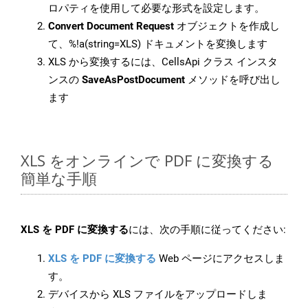
ロパティを使用して必要な形式を設定します。
Convert Document Request
オブジェクトを作成し
て、%!a(string=XLS) ドキュメントを変換します
XLS から変換するには、CellsApi クラス インスタ
ンスの
SaveAsPostDocument
メソッドを呼び出し
ます
XLS をオンラインで PDF に変換する
簡単な手順
XLS を PDF に変換する
には、次の手順に従ってください:
XLS を PDF に変換する
Web ページにアクセスしま
す。
デバイスから XLS ファイルをアップロードしま