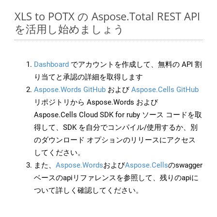
XLS to POTX の Aspose.Total REST API
を活用し始めましょう
Dashboard
でアカウントを作成して、無料の API 割
り当てと承認の詳細を取得します
Aspose.Words GitHub
および
Aspose.Cells GitHub
リポジトリから Aspose.Words および
Aspose.Cells Cloud SDK for ruby ソース コードを取
得して、SDK を自分でコンパイル/使用するか、別
のダウンロード オプションのリリースにアクセス
してください。
また、
Aspose.Words
および
Aspose.Cells
のswagger
ベースのapiリファレンスを参照して、残りのapiに
ついて詳しく確認してください。