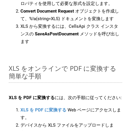
ロパティを使用して必要な形式を設定します。
Convert Document Request
オブジェクトを作成し
て、%!a(string=XLS) ドキュメントを変換します
XLS から変換するには、CellsApi クラス インスタ
ンスの
SaveAsPostDocument
メソッドを呼び出し
ます
XLS をオンラインで PDF に変換する
簡単な手順
XLS を PDF に変換する
には、次の手順に従ってください:
XLS を PDF に変換する
Web ページにアクセスしま
す。
デバイスから XLS ファイルをアップロードしま