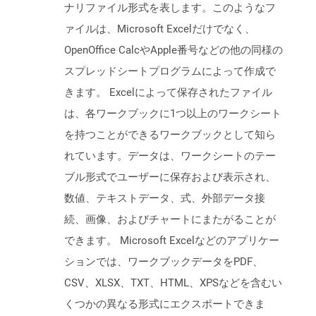
ナリファイル形式を表します。このようなフ
ァイルは、Microsoft Excelだけでなく、
OpenOffice CalcやApple番号などの他の同様の
スプレッドシートプログラムによって作成で
きます。 Excelによって保存されたファイル
は、各ワークブックに1つ以上のワークシート
を持つことができるワークブックとして知ら
れています。データは、ワークシートのテー
ブル形式でユーザーに保存および表示され、
数値、テキストデータ、式、外部データ接
続、画像、およびチャートにまたがることが
できます。 Microsoft Excelなどのアプリケー
ションでは、ワークブックデータをPDF、
CSV、XLSX、TXT、HTML、XPSなどを含むい
くつかの異なる形式にエクスポートできま