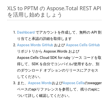
XLS to PPTM の Aspose.Total REST API
を活用し始めましょう
Dashboard
でアカウントを作成して、無料の API 割
り当てと承認の詳細を取得します
Aspose.Words GitHub
および
Aspose.Cells GitHub
リポジトリから Aspose.Words および
Aspose.Cells Cloud SDK for ruby ソース コードを取
得して、SDK を自分でコンパイル/使用するか、別
のダウンロード オプションのリリースにアクセス
してください。
また、
Aspose.Words
および
Aspose.Cells
のswagger
ベースのapiリファレンスを参照して、残りのapiに
ついて詳しく確認してください。