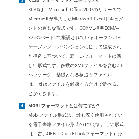
XLSX フォーマットとは何ですか?
XLSXは、Microsoft Office 2007のリリースで
Microsoftが導入したMicrosoft Excelドキュメ
ントの有名な形式です。OOXML標準ECMA-
376のパート2で概説されているオープンパッ
ケージングコンベンションに従って編成され
た構造に基づいて、新しいフォーマットは新
しい形式です。多数のXMLファイルを含むZIP
パッケージ。基礎となる構造とファイル
は、.xlsxファイルを解凍するだけで調べるこ
とができます。
MOBI フォーマットとは何ですか?
Mobiファイル形式は、最も広く使用されてい
る電子書籍ファイル形式の1つです。この形式
は、古いOEB（Open Ebookフォーマット）形