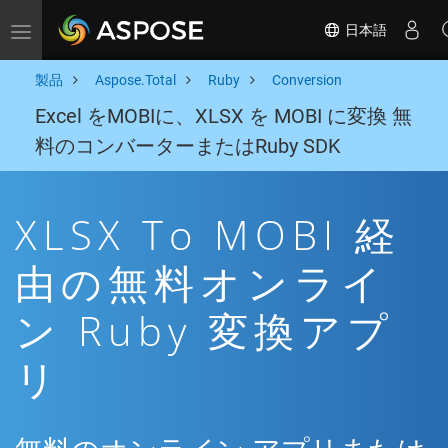
日本語
Toggle navigation
製品
Aspose.Total
Ruby
Conversion
Excel をMOBIに、XLSX を MOBI に変換 無
料のコンバーターまたはRuby SDK
XLSX To MOBI 経
由の無料オンライ
ン Ruby 変換アプ
リ