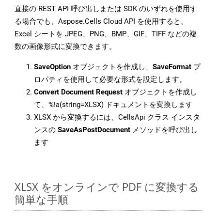
直接の REST API 呼び出しまたは SDK のいずれを使用す
る場合でも、Aspose.Cells Cloud API を使用すると、
Excel シートを JPEG、PNG、BMP、GIF、TIFF などの複
数の画像形式に変換できます。
SaveOption
オブジェクトを作成し、
SaveFormat
プ
ロパティを使用して必要な形式を設定します。
Convert Document Request
オブジェクトを作成し
て、%!a(string=XLSX) ドキュメントを変換します
XLSX から変換するには、CellsApi クラス インスタ
ンスの
SaveAsPostDocument
メソッドを呼び出し
ます
XLSX をオンラインで PDF に変換する
簡単な手順