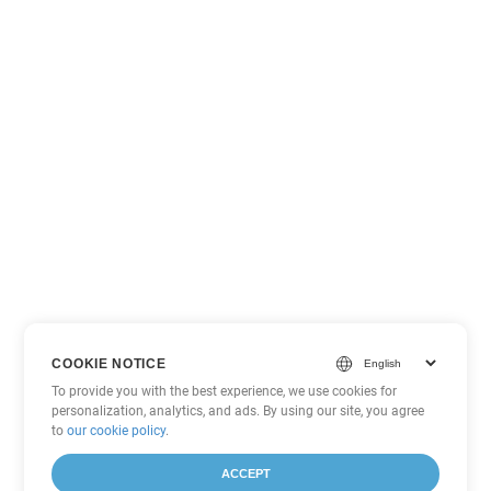
COOKIE NOTICE
To provide you with the best experience, we use cookies for
personalization, analytics, and ads. By using our site, you agree
to
our cookie policy
.
ACCEPT