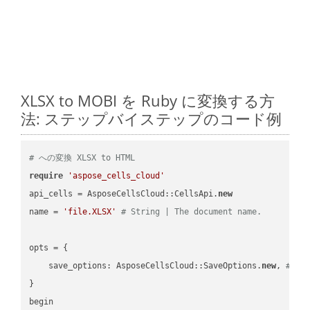
XLSX to MOBI を Ruby に変換する方
法: ステップバイステップのコード例
# への変換 XLSX to HTML
require
'aspose_cells_cloud'
api_cells = AsposeCellsCloud::CellsApi.
new
name = 
'file.XLSX'
# String | The document name.
opts = { 

    save_options: AsposeCellsCloud::SaveOptions.
new
, 
# Sa
}

begin
