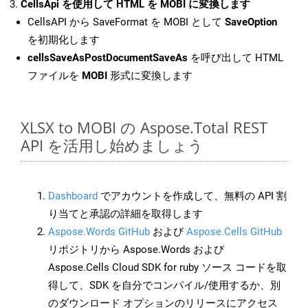
CellsApi を使用して HTML を MOBI に変換します
CellsAPI から SaveFormat を MOBI として
SaveOption
を初期化します
cellsSaveAsPostDocumentSaveAs
を呼び出して HTML
ファイルを
MOBI
形式に変換します
XLSX to MOBI の Aspose.Total REST
API を活用し始めましょう
Dashboard
でアカウントを作成して、無料の API 割
り当てと承認の詳細を取得します
Aspose.Words GitHub
および
Aspose.Cells GitHub
リポジトリから Aspose.Words および
Aspose.Cells Cloud SDK for ruby ソース コードを取
得して、SDK を自分でコンパイル/使用するか、別
のダウンロード オプションのリリースにアクセス