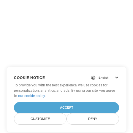
COOKIE NOTICE
To provide you with the best experience, we use cookies for
personalization, analytics, and ads. By using our site, you agree
to
our cookie policy
.
ACCEPT
CUSTOMIZE
DENY