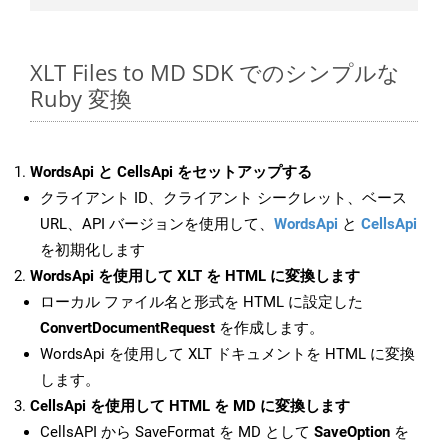
XLT Files to MD SDK でのシンプルな
Ruby 変換
WordsApi と CellsApi をセットアップする
クライアント ID、クライアント シークレット、ベース
URL、API バージョンを使用して、
WordsApi
と
CellsApi
を初期化します
WordsApi を使用して XLT を HTML に変換します
ローカル ファイル名と形式を HTML に設定した
ConvertDocumentRequest
を作成します。
WordsApi を使用して XLT ドキュメントを HTML に変換
します。
CellsApi を使用して HTML を MD に変換します
CellsAPI から SaveFormat を MD として
SaveOption
を