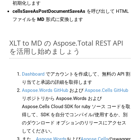
初期化します
cellsSaveAsPostDocumentSaveAs
を呼び出して HTML
ファイルを
MD
形式に変換します
XLT to MD の Aspose.Total REST API
を活用し始めましょう
Dashboard
でアカウントを作成して、無料の API 割
り当てと承認の詳細を取得します
Aspose.Words GitHub
および
Aspose.Cells GitHub
リポジトリから Aspose.Words および
Aspose.Cells Cloud SDK for ruby ソース コードを取
得して、SDK を自分でコンパイル/使用するか、別
のダウンロード オプションのリリースにアクセス
してください。
また、
Aspose.Words
および
Aspose.Cells
のswagger