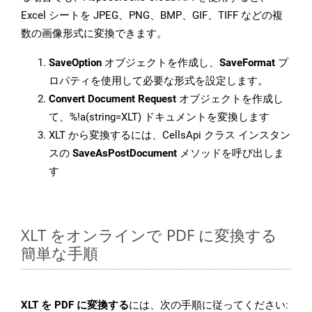
Excel シートを JPEG、PNG、BMP、GIF、TIFF などの複
数の画像形式に変換できます。
SaveOption
オブジェクトを作成し、
SaveFormat
プ
ロパティを使用して必要な形式を設定します。
Convert Document Request
オブジェクトを作成し
て、%!a(string=XLT) ドキュメントを変換します
XLT から変換するには、CellsApi クラス インスタン
スの
SaveAsPostDocument
メソッドを呼び出しま
す
XLT をオンラインで PDF に変換する
簡単な手順
XLT を PDF に変換する
には、次の手順に従ってください: