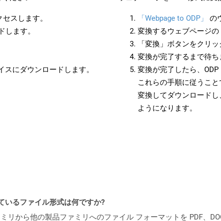
アクセスします。
「Webpage to ODP」
の
ードします。
変換するウェブページの 
「変換」ボタンをクリッ
変換が完了するまで待ち
バイスにダウンロードします。
変換が完了したら、OD
これらの手順に従うことで
変換してダウンロードし
ようになります。
ポートされているファイル形式は何ですか?
製品ファミリから他の製品ファミリへのファイル フォーマットを PDF、DOCX、