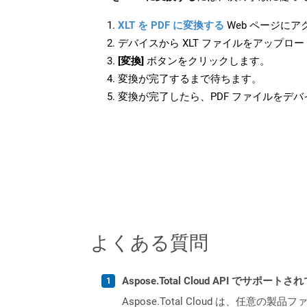
XLT を PDF に変換する
Web ページに
デバイスから XLT ファイルをアップロ
[変換]
ボタンをクリックします。
変換が完了するまで待ちます。
変換が完了したら、PDF ファイルをデ
よくある質問
Aspose.Total Cloud API でサ
Aspose.Total Cloud は、任意の