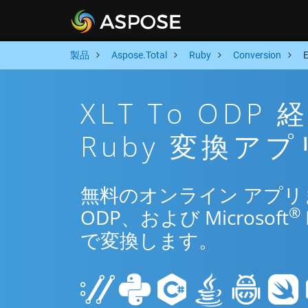
製品
Aspose.Total
Ruby
Conversion
XLT To OD
Ruby 変換アプ
無料のオンライン アプリまた
®
ODP、および Microsoft
で変換します。