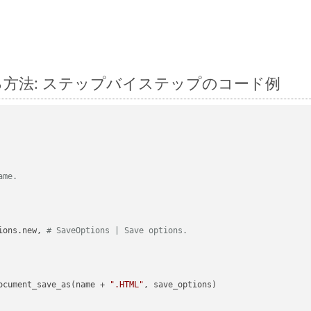
に変換する方法: ステップバイステップのコード例
ame.
ions.new, 
# SaveOptions | Save options.
ocument_save_as(name + 
".HTML"
, save_options)
