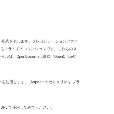
ンファイル形式を表します。プレゼンテーションファイ
きるスライドのコレクションです。これらのス
enDocument形式（OpenOfficeや
ーを使用します。 [Aspose のセキュリティ プラ
は、cURL で使用してみてください。