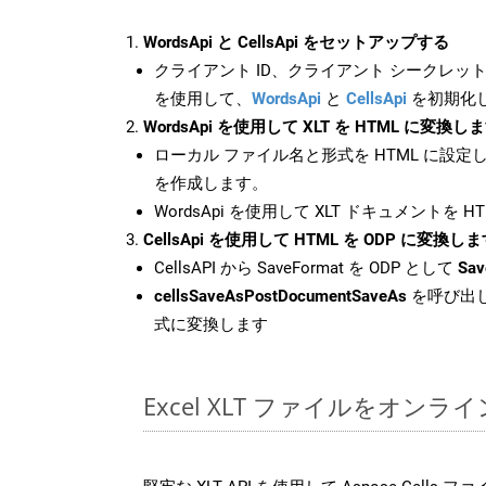
WordsApi と CellsApi をセットアップする
クライアント ID、クライアント シークレット、
を使用して、
WordsApi
と
CellsApi
を初期化
WordsApi を使用して XLT を HTML に変換し
ローカル ファイル名と形式を HTML に設定
を作成します。
WordsApi を使用して XLT ドキュメントを 
CellsApi を使用して HTML を ODP に変換し
CellsAPI から SaveFormat を ODP として
Sav
cellsSaveAsPostDocumentSaveAs
を呼び出し
式に変換します
Excel XLT ファイルをオン