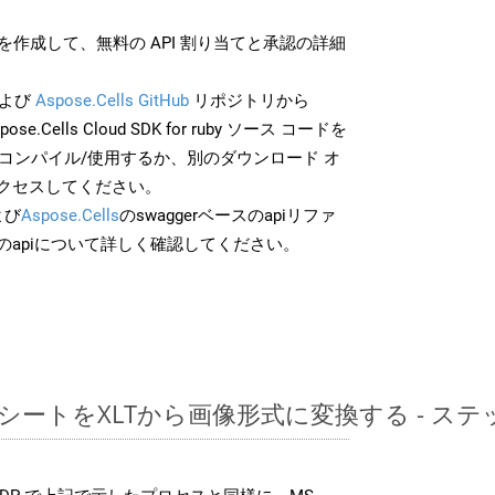
作成して、無料の API 割り当てと承認の詳細
よび
Aspose.Cells GitHub
リポジトリから
pose.Cells Cloud SDK for ruby ソース コードを
でコンパイル/使用するか、別のダウンロード オ
クセスしてください。
よび
Aspose.Cells
のswaggerベースのapiリファ
のapiについて詳しく確認してください。
レッドシートをXLTから画像形式に変換する - 