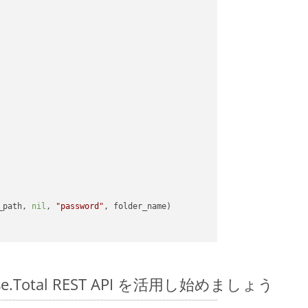
_path, 
nil
, 
"password"
pose.Total REST API を活用し始めましょう