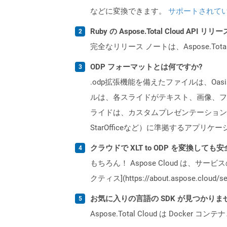
などに変換できます。
サポートされて
Ruby の Aspose.Total Cloud A
完全なリリース ノートは、Aspose.Tot
ODP フォーマットとは何ですか?
.odp拡張機能を備えたファイルは、Oas
ルは、各スライドがテキスト、画像、フ
ライドは、カスタムプレゼンテーション設定を
StarOfficeなど）に準拠するアプ
クラウドで XLT to ODP を変換しても
もちろん！ Aspose Cloud は、サー
クティス](https://about.aspose.cl
お気に入りの言語の SDK が見つかり
Aspose.Total Cloud は Do