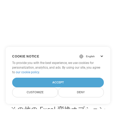
COOKIE NOTICE
To provide you with the best experience, we use cookies for
personalization, analytics, and ads. By using our site, you agree
to
our cookie policy
.
ACCEPT
CUSTOMIZE
DENY
その他の Excel 変換オプション