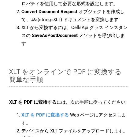
ロパティを使用して必要な形式を設定します。
Convert Document Request
オブジェクトを作成し
て、%!a(string=XLT) ドキュメントを変換します
XLT から変換するには、CellsApi クラス インスタン
スの
SaveAsPostDocument
メソッドを呼び出しま
す
XLT をオンラインで PDF に変換する
簡単な手順
XLT を PDF に変換する
には、次の手順に従ってください:
XLT を PDF に変換する
Web ページにアクセスしま
す。
デバイスから XLT ファイルをアップロードします。