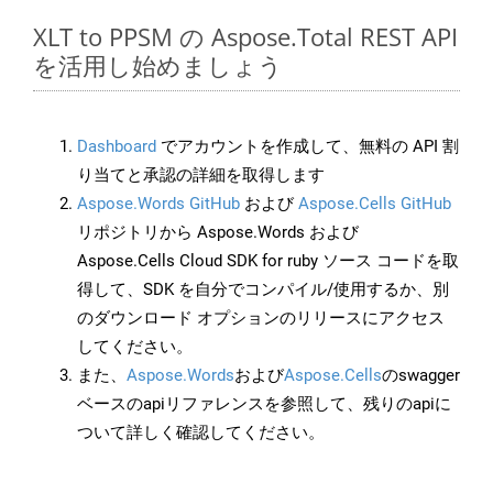
XLT to PPSM の Aspose.Total REST API
を活用し始めましょう
Dashboard
でアカウントを作成して、無料の API 割
り当てと承認の詳細を取得します
Aspose.Words GitHub
および
Aspose.Cells GitHub
リポジトリから Aspose.Words および
Aspose.Cells Cloud SDK for ruby ソース コードを取
得して、SDK を自分でコンパイル/使用するか、別
のダウンロード オプションのリリースにアクセス
してください。
また、
Aspose.Words
および
Aspose.Cells
のswagger
ベースのapiリファレンスを参照して、残りのapiに
ついて詳しく確認してください。