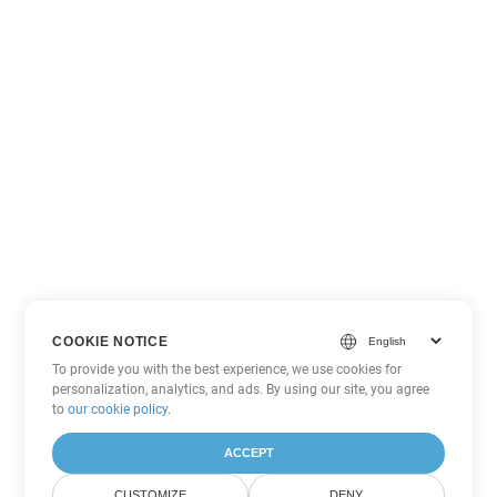
COOKIE NOTICE
To provide you with the best experience, we use cookies for
personalization, analytics, and ads. By using our site, you agree
to
our cookie policy
.
ACCEPT
CUSTOMIZE
DENY