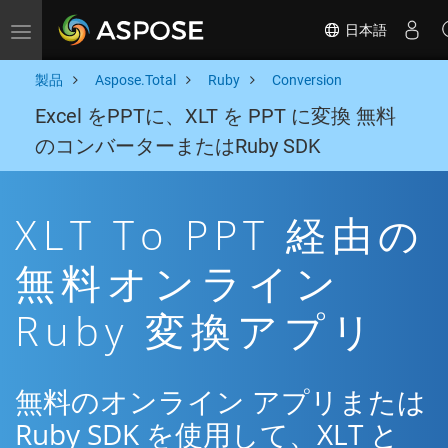
日本語
Toggle navigation
製品
Aspose.Total
Ruby
Conversion
Excel をPPTに、XLT を PPT に変換 無料
のコンバーターまたはRuby SDK
XLT To PPT 経由の
無料オンライン
Ruby 変換アプリ
無料のオンライン アプリまたは
Ruby SDK を使用して、XLT と