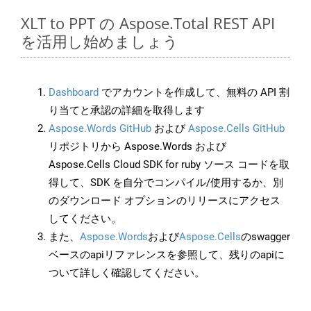
XLT to PPT の Aspose.Total REST API
を活用し始めましょう
Dashboard
でアカウントを作成して、無料の API 割
り当てと承認の詳細を取得します
Aspose.Words GitHub
および
Aspose.Cells GitHub
リポジトリから Aspose.Words および
Aspose.Cells Cloud SDK for ruby ソース コードを取
得して、SDK を自分でコンパイル/使用するか、別
のダウンロード オプションのリリースにアクセス
してください。
また、
Aspose.Words
および
Aspose.Cells
のswagger
ベースのapiリファレンスを参照して、残りのapiに
ついて詳しく確認してください。