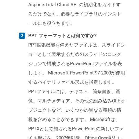
Aspose.Total Cloud API の初期化をガイドす
るだけでなく、必要なライブラリのインスト
ールにも役立ちます。
PPT フォーマットとは何ですか?
PPT拡張機能を備えたファイルは、スライドシ
ョーとして表示するためのスライドのコレク
ションで構成されるPowerPointファイルを表
します。 Microsoft PowerPoint 97-2003が使用
するバイナリファイル形式を指定します。
PPTファイルには、テキスト、箇条書き、画
像、マルチメディア、その他の組み込みOLEオ
ブジェクトなど、いくつかの異なる種類の情
報を含めることができます。 Microsoftは、
PPTXとして知られるPowerPointの新しいファ
イル形式を、2007年以降、Office OpenXMLに