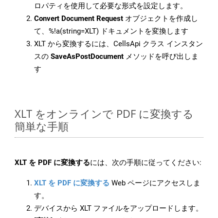
ロパティを使用して必要な形式を設定します。
Convert Document Request
オブジェクトを作成し
て、%!a(string=XLT) ドキュメントを変換します
XLT から変換するには、CellsApi クラス インスタン
スの
SaveAsPostDocument
メソッドを呼び出しま
す
XLT をオンラインで PDF に変換する
簡単な手順
XLT を PDF に変換する
には、次の手順に従ってください:
XLT を PDF に変換する
Web ページにアクセスしま
す。
デバイスから XLT ファイルをアップロードします。