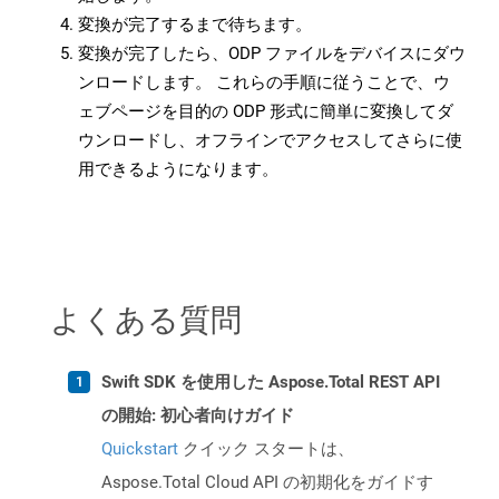
変換が完了するまで待ちます。
変換が完了したら、ODP ファイルをデバイスにダウ
ンロードします。 これらの手順に従うことで、ウ
ェブページを目的の ODP 形式に簡単に変換してダ
ウンロードし、オフラインでアクセスしてさらに使
用できるようになります。
よくある質問
Swift SDK を使用した Aspose.Total REST API
の開始: 初心者向けガイド
Quickstart
クイック スタートは、
Aspose.Total Cloud API の初期化をガイドす