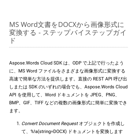
MS Word文書をDOCXから画像形式に
変換する - ステップバイステップガイ
ド
Aspose.Words Cloud SDK は、ODP で上記で行ったよう
に、MS Word ファイルをさまざまな画像形式に変換する
高速で簡単な方法を提供します。直接の REST API 呼び出
しまたは SDK のいずれの場合でも、Aspose.Words Cloud
API を使用して、Word ドキュメントを JPEG、PNG、
BMP、GIF、TIFF などの複数の画像形式に簡単に変換でき
ます。
Convert Document Request
オブジェクトを作成し
て、%!a(string=DOCX) ドキュメントを変換します