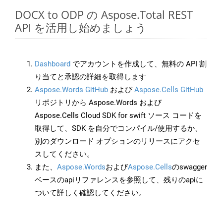
DOCX to ODP の Aspose.Total REST
API を活用し始めましょう
Dashboard
でアカウントを作成して、無料の API 割
り当てと承認の詳細を取得します
Aspose.Words GitHub
および
Aspose.Cells GitHub
リポジトリから Aspose.Words および
Aspose.Cells Cloud SDK for swift ソース コードを
取得して、SDK を自分でコンパイル/使用するか、
別のダウンロード オプションのリリースにアクセ
スしてください。
また、
Aspose.Words
および
Aspose.Cells
のswagger
ベースのapiリファレンスを参照して、残りのapiに
ついて詳しく確認してください。