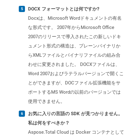
DOCX フォーマットとは何ですか?
Docxは、Microsoft Wordドキュメントの有名
な形式です。 2007年からMicrosoft Office
2007のリリースで導入されたこの新しいドキ
ュメント形式の構造は、プレーンバイナリか
らXMLファイルとバイナリファイルの組み合
わせに変更されました。 DOCXファイルは、
Word 2007およびラテラルバージョンで開くこ
とができますが、DOCファイル拡張機能をサ
ポートするMS Wordの以前のバージョンでは
使用できません。
お気に入りの言語の SDK が見つかりません。
私は何をすべきか？
Aspose.Total Cloud は Docker コンテナとして