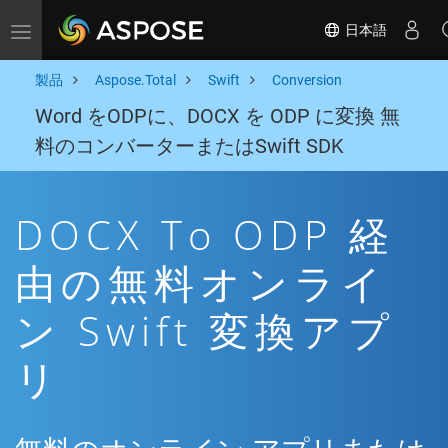
日本語
Toggle navigation
製品
Aspose.Total
Swift
Conversion
Word をODPに、DOCX を ODP に変換 無
料のコンバーターまたはSwift SDK
DOCX To ODP 経
由の無料オンライ
ン Swift 変換アプ
リ