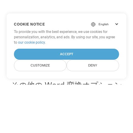
COOKIE NOTICE
To provide you with the best experience, we use cookies for
personalization, analytics, and ads. By using our site, you agree
to
our cookie policy
.
ACCEPT
CUSTOMIZE
DENY
その他の Word 変換オプション
DOT を DOC に変換
DOC:
Microsoft Word Binary Format
DOT を DOCX に変換