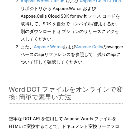
Aspose.Words GitHub
および
Aspose.Cells GitHub
リポジトリから Aspose.Words および
Aspose.Cells Cloud SDK for swift ソース コードを
取得して、SDK を自分でコンパイル/使用するか、
別のダウンロード オプションのリリースにアクセ
スしてください。
また、
Aspose.Words
および
Aspose.Cells
のswagger
ベースのapiリファレンスを参照して、残りのapiに
ついて詳しく確認してください。
Word DOT ファイルをオンラインで変
換: 簡単で素早い方法
堅牢な DOT API を使用して Aspose.Words ファイルを
HTML に変換することで、ドキュメント変換ワークフロ