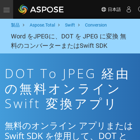
日本語
Toggle navigation
製品
Aspose.Total
Swift
Conversion
Word をJPEGに、DOT を JPEG に変換 無
料のコンバーターまたはSwift SDK
DOT To JPEG 経由
の無料オンライン
Swift 変換アプリ
無料のオンライン アプリまたは
Swift SDK を使用して、DOT と