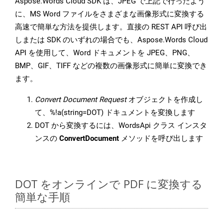
Aspose.Words Cloud SDK は、JPEG で上記で行ったよう
に、MS Word ファイルをさまざまな画像形式に変換する
高速で簡単な方法を提供します。直接の REST API 呼び出
しまたは SDK のいずれの場合でも、Aspose.Words Cloud
API を使用して、Word ドキュメントを JPEG、PNG、
BMP、GIF、TIFF などの複数の画像形式に簡単に変換でき
ます。
Convert Document Request
オブジェクトを作成し
て、%!a(string=DOT) ドキュメントを変換します
DOT から変換するには、WordsApi クラス インスタ
ンスの
ConvertDocument
メソッドを呼び出します
DOT をオンラインで PDF に変換する
簡単な手順