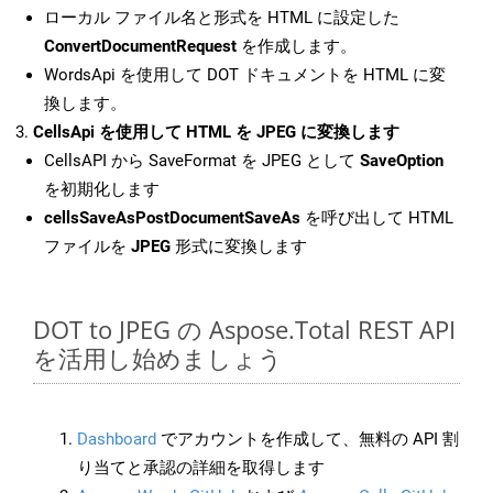
ローカル ファイル名と形式を HTML に設定した
ConvertDocumentRequest
を作成します。
WordsApi を使用して DOT ドキュメントを HTML に変
換します。
CellsApi を使用して HTML を JPEG に変換します
CellsAPI から SaveFormat を JPEG として
SaveOption
を初期化します
cellsSaveAsPostDocumentSaveAs
を呼び出して HTML
ファイルを
JPEG
形式に変換します
DOT to JPEG の Aspose.Total REST API
を活用し始めましょう
Dashboard
でアカウントを作成して、無料の API 割
り当てと承認の詳細を取得します