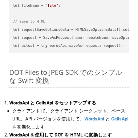
let
 fileName = 
"file"
;

// Save to HTML
let
 requestSaveOptionsData = HTMLSaveOptionsData().setFil
let
 request = SaveAsRequest(name: remoteName, saveOptions
let
 actual = 
try
DOT Files to JPEG SDK でのシンプル
な Swift 変換
WordsApi と CellsApi をセットアップする
クライアント ID、クライアント シークレット、ベース
URL、API バージョンを使用して、
WordsApi
と
CellsApi
を初期化します
WordsApi を使用して DOT を HTML に変換します