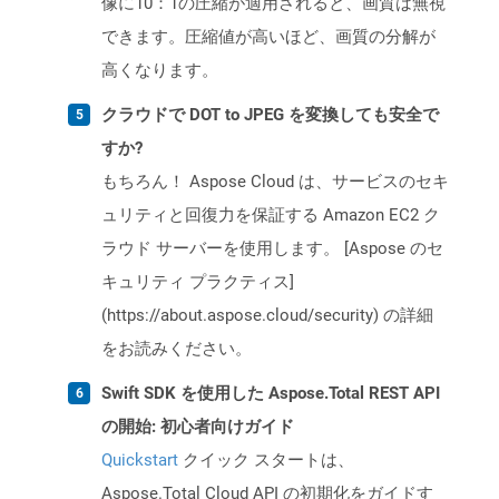
像に10：1の圧縮が適用されると、画質は無視
できます。圧縮値が高いほど、画質の分解が
高くなります。
クラウドで DOT to JPEG を変換しても安全で
すか?
もちろん！ Aspose Cloud は、サービスのセキ
ュリティと回復力を保証する Amazon EC2 ク
ラウド サーバーを使用します。 [Aspose のセ
キュリティ プラクティス]
(https://about.aspose.cloud/security) の詳細
をお読みください。
Swift SDK を使用した Aspose.Total REST API
の開始: 初心者向けガイド
Quickstart
クイック スタートは、
Aspose.Total Cloud API の初期化をガイドす