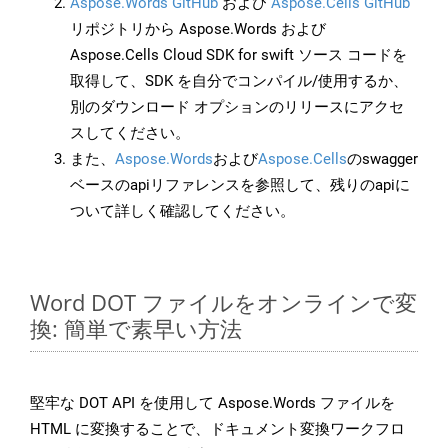
Aspose.Words GitHub
および
Aspose.Cells GitHub
リポジトリから Aspose.Words および
Aspose.Cells Cloud SDK for swift ソース コードを
取得して、SDK を自分でコンパイル/使用するか、
別のダウンロード オプションのリリースにアクセ
スしてください。
また、
Aspose.Words
および
Aspose.Cells
のswagger
ベースのapiリファレンスを参照して、残りのapiに
ついて詳しく確認してください。
Word DOT ファイルをオンラインで変
換: 簡単で素早い方法
堅牢な DOT API を使用して Aspose.Words ファイルを
HTML に変換することで、ドキュメント変換ワークフロ