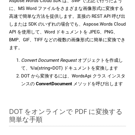
Aspose.Words Cloud SDK は、SWF で上記で行ったよう
に、MS Word ファイルをさまざまな画像形式に変換する
高速で簡単な方法を提供します。直接の REST API 呼び出
しまたは SDK のいずれの場合でも、Aspose.Words Cloud
API を使用して、Word ドキュメントを JPEG、PNG、
BMP、GIF、TIFF などの複数の画像形式に簡単に変換でき
ます。
Convert Document Request
オブジェクトを作成し
て、%!a(string=DOT) ドキュメントを変換します
DOT から変換するには、WordsApi クラス インスタ
ンスの
ConvertDocument
メソッドを呼び出します
DOT をオンラインで PDF に変換する
簡単な手順