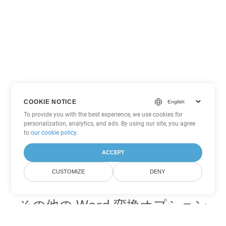
COOKIE NOTICE
To provide you with the best experience, we use cookies for
personalization, analytics, and ads. By using our site, you agree
to
our cookie policy
.
ACCEPT
CUSTOMIZE
DENY
その他の Word 変換オプション