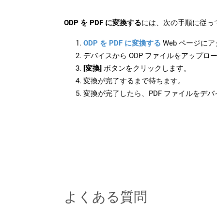
ODP を PDF に変換する
には、次の手順に従っ
ODP を PDF に変換する
Web ページに
デバイスから ODP ファイルをアップロ
[変換]
ボタンをクリックします。
変換が完了するまで待ちます。
変換が完了したら、PDF ファイルをデ
よくある質問