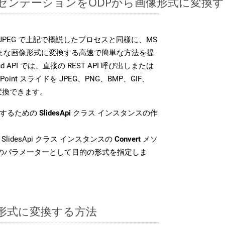
ntプレゼンテーションをODPから画像形式に変
SDK は、JPEG で上記で概説したプロセスと同様に、MS
さまざまな画像形式に変換する高速で簡単な方法を提
loud API では、直接の REST API 呼び出しまたは
oint スライドを JPEG、PNG、BMP、GIF、
に変換できます。
換するための
SlidesApi
クラス インスタンスの作
SlidesApi クラス インスタンスの
Convert
メソ
目のパラメーターとして目的の形式を指定しま
EG 形式に変換する方法