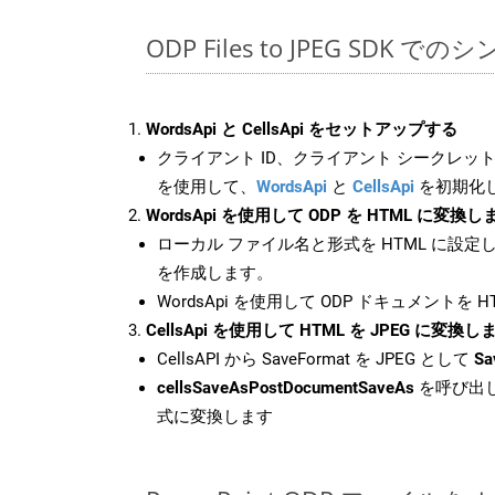
ODP Files to JPEG SDK での
WordsApi と CellsApi をセットアップする
クライアント ID、クライアント シークレット、
を使用して、
WordsApi
と
CellsApi
を初期化
WordsApi を使用して ODP を HTML に変換し
ローカル ファイル名と形式を HTML に設定
を作成します。
WordsApi を使用して ODP ドキュメントを 
CellsApi を使用して HTML を JPEG に変換し
CellsAPI から SaveFormat を JPEG として
Sa
cellsSaveAsPostDocumentSaveAs
を呼び出し
式に変換します