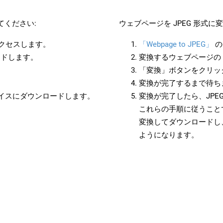
てください:
ウェブページを JPEG 形式
アクセスします。
「Webpage to JPEG」
の
ードします。
変換するウェブページの 
「変換」ボタンをクリッ
変換が完了するまで待ち
バイスにダウンロードします。
変換が完了したら、JPE
これらの手順に従うことで
変換してダウンロードし
ようになります。