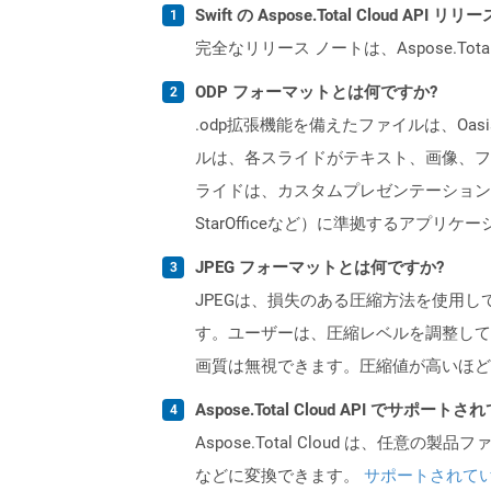
Swift の Aspose.Total Cloud A
完全なリリース ノートは、Aspose.Tot
ODP フォーマットとは何ですか?
.odp拡張機能を備えたファイルは、Oas
ルは、各スライドがテキスト、画像、フ
ライドは、カスタムプレゼンテーション設定を
StarOfficeなど）に準拠するアプ
JPEG フォーマットとは何ですか?
JPEGは、損失のある圧縮方法を使用
す。ユーザーは、圧縮レベルを調整して
画質は無視できます。圧縮値が高いほど
Aspose.Total Cloud API でサ
Aspose.Total Cloud は、任意の
などに変換できます。
サポートされて