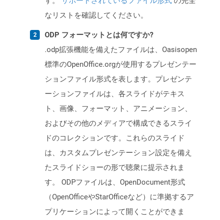
す。
サポートされているファイル形式
の完全
なリストを確認してください。
ODP フォーマットとは何ですか?
.odp拡張機能を備えたファイルは、Oasisopen
標準のOpenOffice.orgが使用するプレゼンテー
ションファイル形式を表します。プレゼンテ
ーションファイルは、各スライドがテキス
ト、画像、フォーマット、アニメーション、
およびその他のメディアで構成できるスライ
ドのコレクションです。これらのスライド
は、カスタムプレゼンテーション設定を備え
たスライドショーの形で聴衆に提示されま
す。 ODPファイルは、OpenDocument形式
（OpenOfficeやStarOfficeなど）に準拠するア
プリケーションによって開くことができま