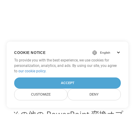
COOKIE NOTICE
To provide you with the best experience, we use cookies for
personalization, analytics, and ads. By using our site, you agree
to
our cookie policy
.
ACCEPT
CUSTOMIZE
DENY
その他の PowerPoint 変換オプ
ション