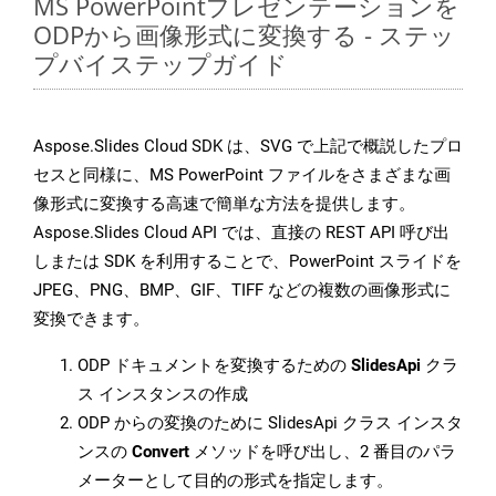
MS PowerPointプレゼンテーションを
ODPから画像形式に変換する - ステッ
プバイステップガイド
Aspose.Slides Cloud SDK は、SVG で上記で概説したプロ
セスと同様に、MS PowerPoint ファイルをさまざまな画
像形式に変換する高速で簡単な方法を提供します。
Aspose.Slides Cloud API では、直接の REST API 呼び出
しまたは SDK を利用することで、PowerPoint スライドを
JPEG、PNG、BMP、GIF、TIFF などの複数の画像形式に
変換できます。
ODP ドキュメントを変換するための
SlidesApi
クラ
ス インスタンスの作成
ODP からの変換のために SlidesApi クラス インスタ
ンスの
Convert
メソッドを呼び出し、2 番目のパラ
メーターとして目的の形式を指定します。