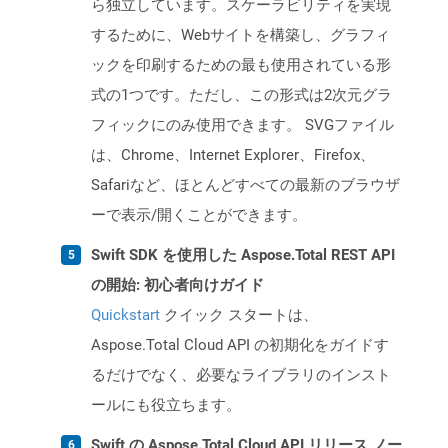
ら独立しています。スケーラビリティを実現
するために、Webサイトを構築し、グラフィ
ックを印刷するための最も使用されている形
式の1つです。ただし、この形式は2次元グラ
フィックにのみ使用できます。 SVGファイル
は、Chrome、Internet Explorer、Firefox、
Safariなど、ほとんどすべての最新のブラウザ
ーで表示/開くことができます。
Swift SDK を使用した Aspose.Total REST API
の開始: 初心者向けガイド
Quickstart
クイック スタートは、
Aspose.Total Cloud API の初期化をガイドす
るだけでなく、必要なライブラリのインスト
ールにも役立ちます。
Swift の Aspose.Total Cloud API リリース ノー