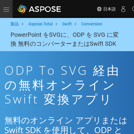
日本語
Toggle navigation
製品
Aspose.Total
Swift
Conversion
PowerPoint をSVGに、ODP を SVG に変
換 無料のコンバーターまたはSwift SDK
ODP To SVG 経由
の無料オンライン
Swift 変換アプリ
無料のオンライン アプリまたは
Swift SDK を使用して、ODP と