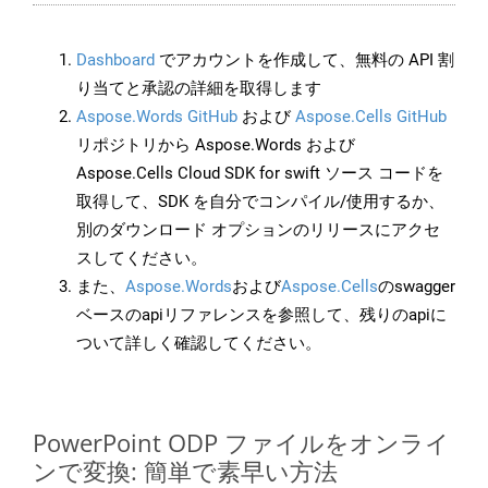
Dashboard
でアカウントを作成して、無料の API 割
り当てと承認の詳細を取得します
Aspose.Words GitHub
および
Aspose.Cells GitHub
リポジトリから Aspose.Words および
Aspose.Cells Cloud SDK for swift ソース コードを
取得して、SDK を自分でコンパイル/使用するか、
別のダウンロード オプションのリリースにアクセ
スしてください。
また、
Aspose.Words
および
Aspose.Cells
のswagger
ベースのapiリファレンスを参照して、残りのapiに
ついて詳しく確認してください。
PowerPoint ODP ファイルをオンライ
ンで変換: 簡単で素早い方法