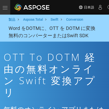
日本語
Toggle navigation
製品
Aspose.Total
Swift
Conversion
Word をDOTMに、OTT を DOTM に変換
無料のコンバーターまたはSwift SDK
OTT To DOTM 経
由の無料オンライ
ン Swift 変換アプ
リ