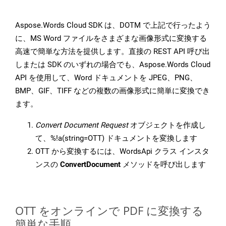
Aspose.Words Cloud SDK は、DOTM で上記で行ったよう
に、MS Word ファイルをさまざまな画像形式に変換する
高速で簡単な方法を提供します。直接の REST API 呼び出
しまたは SDK のいずれの場合でも、Aspose.Words Cloud
API を使用して、Word ドキュメントを JPEG、PNG、
BMP、GIF、TIFF などの複数の画像形式に簡単に変換でき
ます。
Convert Document Request
オブジェクトを作成し
て、%!a(string=OTT) ドキュメントを変換します
OTT から変換するには、WordsApi クラス インスタ
ンスの
ConvertDocument
メソッドを呼び出します
OTT をオンラインで PDF に変換する
簡単な手順