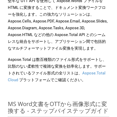
堅牢な OTT API を使用して Aspose.Words ファイルを
HTML に変換することで、ドキュメント変換ワークフロ
ーを強化します。この強力なソリューションは、
Aspose.Cells, Aspose.PDF, Aspose.Email, Aspose.Slides,
Aspose.Diagram, Aspose.Tasks, Aspose.3D,
Aspose.HTML などの他の Aspose.Total API とのシーム
レスな統合をサポートし、アプリケーション間で包括的
なマルチフォーマットファイル変換を実現します。
Aspose.Total は数百種類のファイル形式をサポートし、
比類のない柔軟性で複雑な変換を効率化します。サポー
トされているファイル形式の全リストは、
Aspose.Total
Cloud
プラットフォームでご確認ください。
MS Word文書をOTTから画像形式に変
換する - ステップバイステップガイド