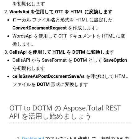
を初期化します
WordsApi を使用して OTT を HTML に変換します
ローカル ファイル名と形式を HTML に設定した
ConvertDocumentRequest
を作成します。
WordsApi を使用して OTT ドキュメントを HTML に変
換します。
CellsApi を使用して HTML を DOTM に変換します
CellsAPI から SaveFormat を DOTM として
SaveOption
を初期化します
cellsSaveAsPostDocumentSaveAs
を呼び出して HTML
ファイルを
DOTM
形式に変換します
OTT to DOTM の Aspose.Total REST
API を活用し始めましょう
Dashboard
でアカウントを作成して、無料の API 割