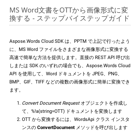
MS Word文書をOTTから画像形式に変
換する - ステップバイステップガイド
Aspose.Words Cloud SDK は、PPTM で上記で行ったよう
に、MS Word ファイルをさまざまな画像形式に変換する
高速で簡単な方法を提供します。直接の REST API 呼び出
しまたは SDK のいずれの場合でも、Aspose.Words Cloud
API を使用して、Word ドキュメントを JPEG、PNG、
BMP、GIF、TIFF などの複数の画像形式に簡単に変換でき
ます。
Convert Document Request
オブジェクトを作成し
て、%!a(string=OTT) ドキュメントを変換します
OTT から変換するには、WordsApi クラス インスタ
ンスの
ConvertDocument
メソッドを呼び出します