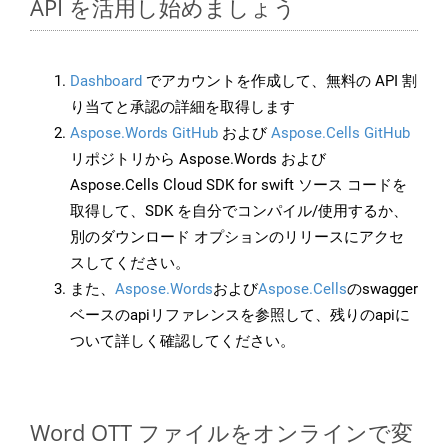
API を活用し始めましょう
Dashboard
でアカウントを作成して、無料の API 割
り当てと承認の詳細を取得します
Aspose.Words GitHub
および
Aspose.Cells GitHub
リポジトリから Aspose.Words および
Aspose.Cells Cloud SDK for swift ソース コードを
取得して、SDK を自分でコンパイル/使用するか、
別のダウンロード オプションのリリースにアクセ
スしてください。
また、
Aspose.Words
および
Aspose.Cells
のswagger
ベースのapiリファレンスを参照して、残りのapiに
ついて詳しく確認してください。
Word OTT ファイルをオンラインで変