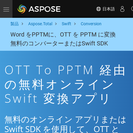
日本語
Toggle navigation
製品
Aspose.Total
Swift
Conversion
Word をPPTMに、OTT を PPTM に変換
無料のコンバーターまたはSwift SDK
OTT To PPTM 経由
の無料オンライン
Swift 変換アプリ
無料のオンライン アプリまたは
Swift SDK を使用して、OTT と