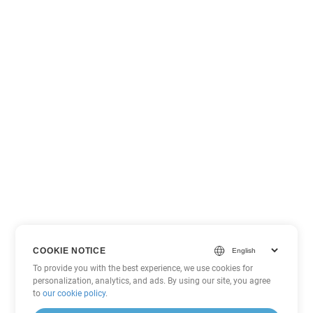
COOKIE NOTICE
To provide you with the best experience, we use cookies for
personalization, analytics, and ads. By using our site, you agree
to
our cookie policy
.