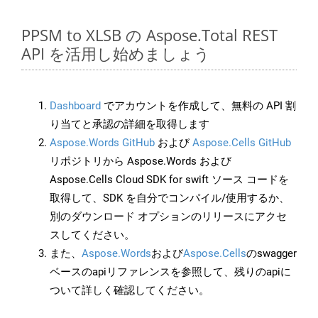
PPSM to XLSB の Aspose.Total REST
API を活用し始めましょう
Dashboard
でアカウントを作成して、無料の API 割
り当てと承認の詳細を取得します
Aspose.Words GitHub
および
Aspose.Cells GitHub
リポジトリから Aspose.Words および
Aspose.Cells Cloud SDK for swift ソース コードを
取得して、SDK を自分でコンパイル/使用するか、
別のダウンロード オプションのリリースにアクセ
スしてください。
また、
Aspose.Words
および
Aspose.Cells
のswagger
ベースのapiリファレンスを参照して、残りのapiに
ついて詳しく確認してください。