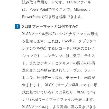
読み取り専用モードです。 PPSMファイル
は、PowerPointで開くことで、Microsoft
PowerPointで引き続き編集できます。
XLSB フォーマットとは何ですか?
XLSBファイル形式Excelバイナリファイル形式
を指定します。これは、Excelワークブックコ
ンテンツを指定するレコードと構造のコレク
ションです。コンテンツには、数字、テキス
ト、またはテキストとテキストの両方の非構
造化または半構造化されたテーブル、フォー
ミュラ、外部データ接続、チャート、画像が
含まれます。 XLSX（オープンXMLファイル形
式に基づいている）とは異なり、XLSBはバイ
ナリExcelワークブックファイルを表します。
XLSBファイルは、より高速に読み書きできる