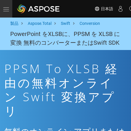
日本語
Toggle navigation
製品
Aspose.Total
Swift
Conversion
PowerPoint をXLSBに、PPSM を XLSB に
変換 無料のコンバーターまたはSwift SDK
PPSM To XLSB 経
由の無料オンライ
ン Swift 変換アプ
リ