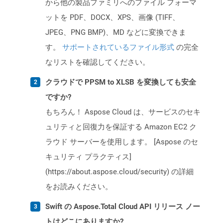
から他の製品ファミリへのファイル フォーマ
ットを PDF、DOCX、XPS、画像 (TIFF、
JPEG、PNG BMP)、MD などに変換できま
す。
サポートされているファイル形式
の完全
なリストを確認してください。
クラウドで PPSM to XLSB を変換しても安全
ですか?
もちろん！ Aspose Cloud は、サービスのセキ
ュリティと回復力を保証する Amazon EC2 ク
ラウド サーバーを使用します。 [Aspose のセ
キュリティ プラクティス]
(https://about.aspose.cloud/security) の詳細
をお読みください。
Swift の Aspose.Total Cloud API リリース ノー
トはどこにありますか?