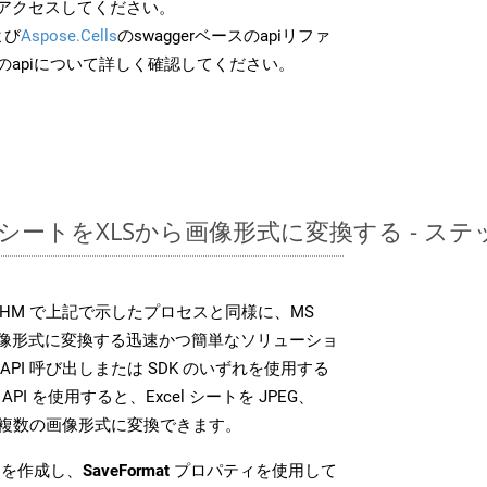
アクセスしてください。
よび
Aspose.Cells
のswaggerベースのapiリファ
のapiについて詳しく確認してください。
レッドシートをXLSから画像形式に変換する - 
SDK は、CHM で上記で示したプロセスと同様に、MS
な画像形式に変換する迅速かつ簡単なソリューショ
API 呼び出しまたは SDK のいずれを使用する
ud API を使用すると、Excel シートを JPEG、
 などの複数の画像形式に変換できます。
を作成し、
SaveFormat
プロパティを使用して