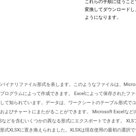
これらの手順に従うことで
変換してダウンロードし
ようになります。
イナリファイル形式を表します。このようなファイルは、Microsoft Exce
ログラムによって作成できます。 Excelによって保存されたフ
して知られています。データは、ワークシートのテーブル形式で
びチャートにまたがることができます。 Microsoft Exce
XPSなどを含むいくつかの異なる形式にエクスポートできます。 XLSファイル
式XLSXに置き換えられました。XLSXは現在使用の最初の選択で