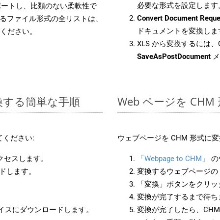
必要な形式を設定します
をサポートし、比類のない柔軟性で
Convert Document Reque
るファイル形式の全リストは、
ドキュメントを変換しま
ください。
XLS から変換するには、C
SaveAsPostDocument
メ
変換する簡単な手順
Web ページを CH
ください:
ウェブページを CHM 形式
アクセスします。
「Webpage to CHM」
の
ードします。
変換するウェブページの 
「変換」ボタンをクリッ
変換が完了するまで待ち
バイスにダウンロードします。
変換が完了したら、CH