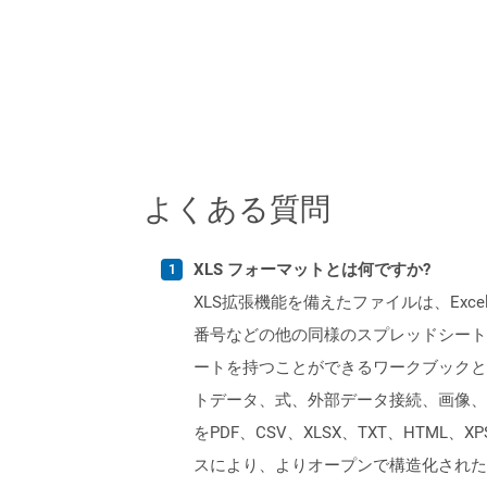
よくある質問
XLS フォーマットとは何ですか?
XLS拡張機能を備えたファイルは、Excelバ
番号などの他の同様のスプレッドシートプ
ートを持つことができるワークブックと
トデータ、式、外部データ接続、画像、およ
をPDF、CSV、XLSX、TXT、HTML、
スにより、よりオープンで構造化された形