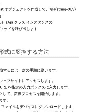
。
st
オブジェクトを作成して、%!a(string=XLS)
す
ellsApi クラス インスタンスの
ソッドを呼び出します
M 形式に変換する方法
に変換するには、次の手順に従います。
ウェブサイトにアクセスします。
URL を指定の入力ボックスに入力します。
クして、変換プロセスを開始します。
ます。
M ファイルをデバイスにダウンロードします。