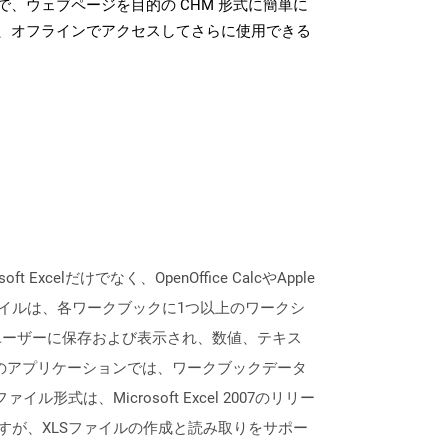
、ウェブページを目的の CHM 形式に簡単に
、オフラインでアクセスしてさらに使用できる
lだけでなく、OpenOffice CalcやApple
ァイルは、各ワークブックに1つ以上のワークシ
ユーザーに保存および表示され、数値、テキス
lなどのアプリケーションでは、ワークブックデータ
形式は、Microsoft Excel 2007のリリー
すが、XLSファイルの作成と読み取りをサポー