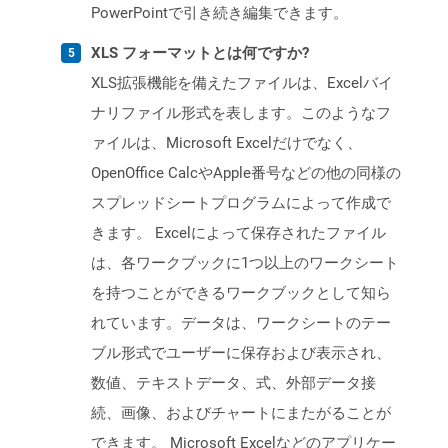
PowerPointで引き続き編集できます。
XLS フォーマットとは何ですか?
XLS拡張機能を備えたファイルは、Excelバイ
ナリファイル形式を表します。このようなフ
ァイルは、Microsoft Excelだけでなく、
OpenOffice CalcやApple番号などの他の同様の
スプレッドシートプログラムによって作成で
きます。 Excelによって保存されたファイル
は、各ワークブックに1つ以上のワークシート
を持つことができるワークブックとして知ら
れています。データは、ワークシートのテー
ブル形式でユーザーに保存および表示され、
数値、テキストデータ、式、外部データ接
続、画像、およびチャートにまたがることが
できます。 Microsoft Excelなどのアプリケー