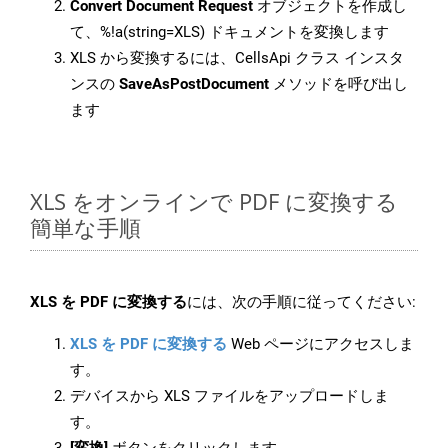
Convert Document Request
オブジェクトを作成し
て、%!a(string=XLS) ドキュメントを変換します
XLS から変換するには、CellsApi クラス インスタ
ンスの
SaveAsPostDocument
メソッドを呼び出し
ます
XLS をオンラインで PDF に変換する
簡単な手順
XLS を PDF に変換する
には、次の手順に従ってください:
XLS を PDF に変換する
Web ページにアクセスしま
す。
デバイスから XLS ファイルをアップロードしま
す。