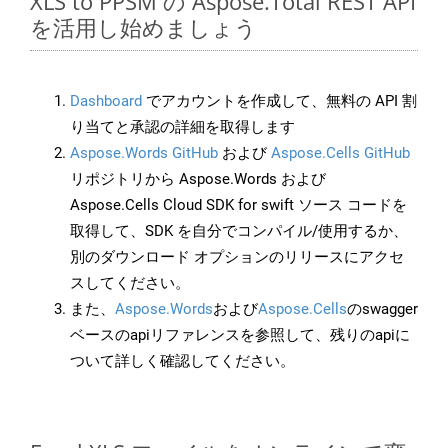
XLS to PPSM の Aspose.Total REST API
を活用し始めましょう
Dashboard
でアカウントを作成して、無料の API 割
り当てと承認の詳細を取得します
Aspose.Words GitHub
および
Aspose.Cells GitHub
リポジトリから Aspose.Words および
Aspose.Cells Cloud SDK for swift ソース コードを
取得して、SDK を自分でコンパイル/使用するか、
別のダウンロード オプションのリリースにアクセ
スしてください。
また、
Aspose.Words
および
Aspose.Cells
のswagger
ベースのapiリファレンスを参照して、残りのapiに
ついて詳しく確認してください。