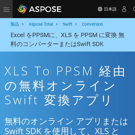
日本語
Toggle navigation
製品
Aspose.Total
Swift
Conversion
Excel をPPSMに、XLS を PPSM に変換 無
料のコンバーターまたはSwift SDK
XLS To PPSM 経由
の無料オンライン
Swift 変換アプリ
無料のオンライン アプリまたは
Swift SDK を使用して、XLS と