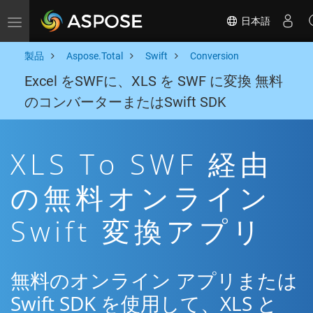
日本語
Toggle navigation
製品
Aspose.Total
Swift
Conversion
Excel をSWFに、XLS を SWF に変換 無料
のコンバーターまたはSwift SDK
XLS To SWF 経由
の無料オンライン
Swift 変換アプリ
無料のオンライン アプリまたは
Swift SDK を使用して、XLS と