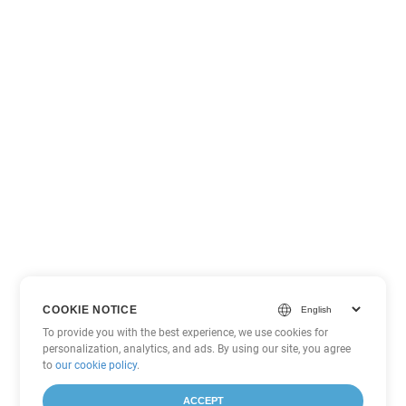
COOKIE NOTICE
To provide you with the best experience, we use cookies for
personalization, analytics, and ads. By using our site, you agree
to
our cookie policy
.
ACCEPT