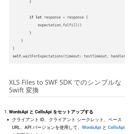
        }

if
let
 response 
=
 response {

            expectation.fulfill()

        }

    }

self
.waitForExpectations(timeout: testTimeout, handler: 
n
XLS Files to SWF SDK でのシンプルな
Swift 変換
WordsApi と CellsApi をセットアップする
クライアント ID、クライアント シークレット、ベース
URL、API バージョンを使用して、
WordsApi
と
CellsApi