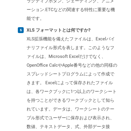
ラクティブボタン、シェーディング、アニメ
ーション.ETCなどの関連する特性に重要な機
能です。
XLS フォーマットとは何ですか?
XLS拡張機能を備えたファイルは、Excelバイ
ナリファイル形式を表します。このようなフ
ァイルは、Microsoft Excelだけでなく、
OpenOffice CalcやApple番号などの他の同様の
スプレッドシートプログラムによって作成で
きます。 Excelによって保存されたファイル
は、各ワークブックに1つ以上のワークシート
を持つことができるワークブックとして知ら
れています。データは、ワークシートのテー
ブル形式でユーザーに保存および表示され、
数値、テキストデータ、式、外部データ接