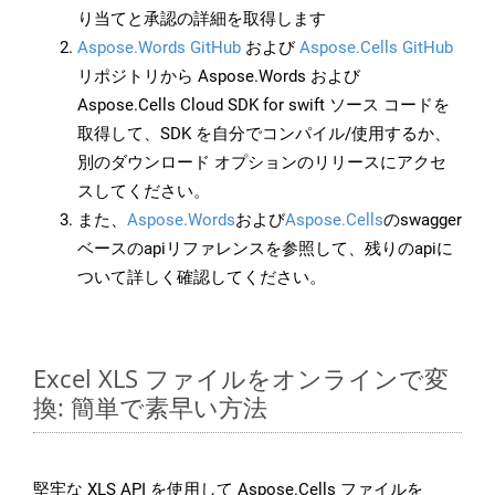
り当てと承認の詳細を取得します
Aspose.Words GitHub
および
Aspose.Cells GitHub
リポジトリから Aspose.Words および
Aspose.Cells Cloud SDK for swift ソース コードを
取得して、SDK を自分でコンパイル/使用するか、
別のダウンロード オプションのリリースにアクセ
スしてください。
また、
Aspose.Words
および
Aspose.Cells
のswagger
ベースのapiリファレンスを参照して、残りのapiに
ついて詳しく確認してください。
Excel XLS ファイルをオンラインで変
換: 簡単で素早い方法
堅牢な XLS API を使用して Aspose.Cells ファイルを