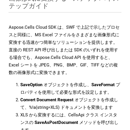
テップガイド
Aspose.Cells Cloud SDK は、SWF で上記で示したプロセ
スと同様に、MS Excel ファイルをさまざまな画像形式に
変換する迅速かつ簡単なソリューションを提供します。
直接の REST API 呼び出しまたは SDK のいずれを使用す
る場合でも、Aspose.Cells Cloud API を使用すると、
Excel シートを JPEG、PNG、BMP、GIF、TIFF などの複
数の画像形式に変換できます。
SaveOption
オブジェクトを作成し、
SaveFormat
プ
ロパティを使用して必要な形式を設定します。
Convert Document Request
オブジェクトを作成し
て、%!a(string=XLS) ドキュメントを変換します
XLS から変換するには、CellsApi クラス インスタ
ンスの
SaveAsPostDocument
メソッドを呼び出し