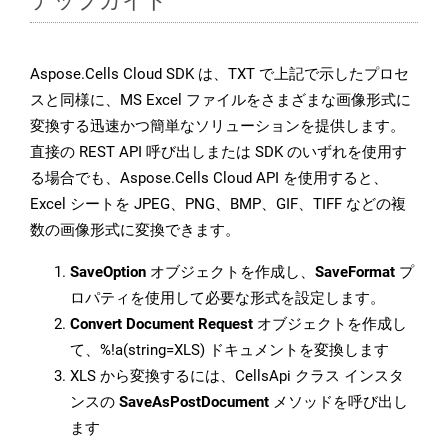
Aspose.Cells Cloud SDK は、TXT で上記で示したプロセ
スと同様に、MS Excel ファイルをさまざまな画像形式に
変換する迅速かつ簡単なソリューションを提供します。
直接の REST API 呼び出しまたは SDK のいずれを使用す
る場合でも、Aspose.Cells Cloud API を使用すると、
Excel シートを JPEG、PNG、BMP、GIF、TIFF などの複
数の画像形式に変換できます。
SaveOption
オブジェクトを作成し、
SaveFormat
プ
ロパティを使用して必要な形式を設定します。
Convert Document Request
オブジェクトを作成し
て、%!a(string=XLS) ドキュメントを変換します
XLS から変換するには、CellsApi クラス インスタ
ンスの
SaveAsPostDocument
メソッドを呼び出し
ます