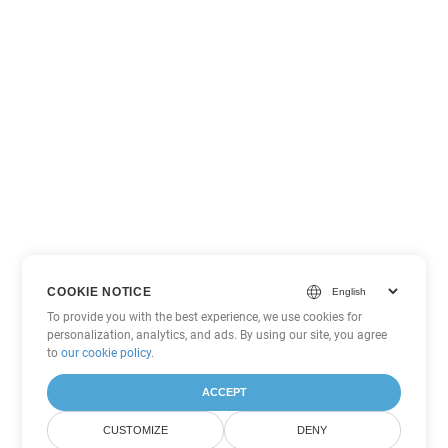
COOKIE NOTICE
To provide you with the best experience, we use cookies for
personalization, analytics, and ads. By using our site, you agree
to
our cookie policy
.
ACCEPT
CUSTOMIZE
DENY