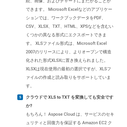
続、画像、およびチャートにまたがることが
できます。 Microsoft Excelなどのアプリケー
ションでは、ワークブックデータをPDF、
CSV、XLSX、TXT、HTML、XPSなどを含むい
くつかの異なる形式にエクスポートできま
す。 XLSファイル形式は、Microsoft Excel
2007のリリースにより、よりオープンで構造
化された形式XLSXに置き換えられました。
XLSXは現在使用の最初の選択ですが、XLSフ
ァイルの作成と読み取りをサポートしていま
す。
クラウドで XLS to TXT を変換しても安全です
か?
もちろん！ Aspose Cloud は、サービスのセキ
ュリティと回復力を保証する Amazon EC2 ク