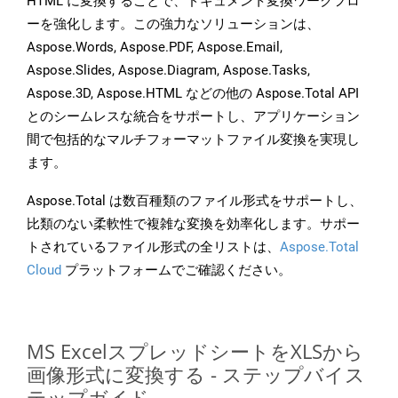
HTML に変換することで、ドキュメント変換ワークフロ
ーを強化します。この強力なソリューションは、
Aspose.Words, Aspose.PDF, Aspose.Email,
Aspose.Slides, Aspose.Diagram, Aspose.Tasks,
Aspose.3D, Aspose.HTML などの他の Aspose.Total API
とのシームレスな統合をサポートし、アプリケーション
間で包括的なマルチフォーマットファイル変換を実現し
ます。
Aspose.Total は数百種類のファイル形式をサポートし、
比類のない柔軟性で複雑な変換を効率化します。サポー
トされているファイル形式の全リストは、
Aspose.Total
Cloud
プラットフォームでご確認ください。
MS ExcelスプレッドシートをXLSから
画像形式に変換する - ステップバイス
テップガイド