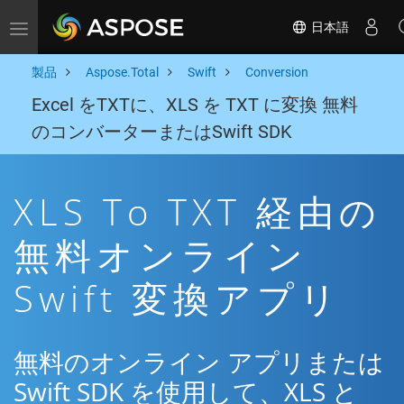
日本語
Toggle navigation
製品
Aspose.Total
Swift
Conversion
Excel をTXTに、XLS を TXT に変換 無料
のコンバーターまたはSwift SDK
XLS To TXT 経由の
無料オンライン
Swift 変換アプリ
無料のオンライン アプリまたは
Swift SDK を使用して、XLS と