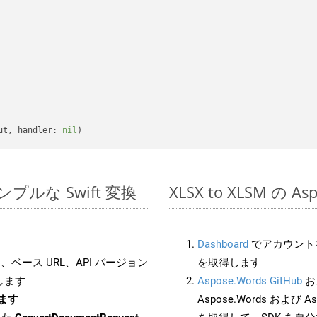
ut, handler: 
nil
のシンプルな Swift 変換
XLSX to XLSM の 
Dashboard
でアカウントを
ベース URL、API バージョン
を取得します
します
Aspose.Words GitHub
お
します
Aspose.Words および Asp