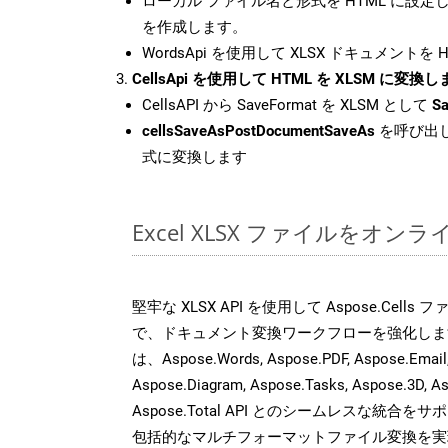
ローカル ファイル名と形式を HTML に設定
を作成します。
WordsApi を使用して XLSX ドキュメントを
CellsApi を使用して HTML を XLSM に変換
CellsAPI から SaveFormat を XLSM として
Sa
cellsSaveAsPostDocumentSaveAs
を呼び出し
式に変換します
Excel XLSX ファイルをオ
堅牢な XLSX API を使用して Aspose.Cell
で、ドキュメント変換ワークフローを強化しま
は、Aspose.Words, Aspose.PDF, Aspose.Email, 
Aspose.Diagram, Aspose.Tasks, Aspose.3
Aspose.Total API とのシームレスな統
包括的なマルチフォーマットファイル変換を実