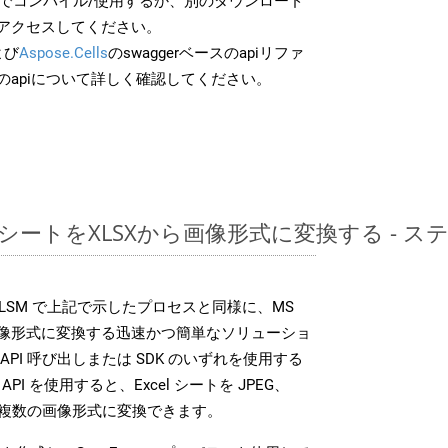
分でコンパイル/使用するか、別のダウンロード
アクセスしてください。
よび
Aspose.Cells
のswaggerベースのapiリファ
のapiについて詳しく確認してください。
ッドシートをXLSXから画像形式に変換する -
SDK は、XLSM で上記で示したプロセスと同様に、MS
な画像形式に変換する迅速かつ簡単なソリューショ
API 呼び出しまたは SDK のいずれを使用する
ud API を使用すると、Excel シートを JPEG、
 などの複数の画像形式に変換できます。