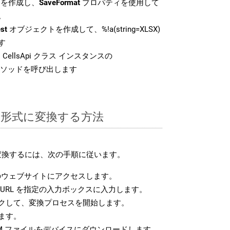
を作成し、
SaveFormat
プロパティを使用して
。
st
オブジェクトを作成して、%!a(string=XLSX)
す
CellsApi クラス インスタンスの
ソッドを呼び出します
SM 形式に変換する方法
に変換するには、次の手順に従います。
ウェブサイトにアクセスします。
URL を指定の入力ボックスに入力します。
クして、変換プロセスを開始します。
ます。
M ファイルをデバイスにダウンロードします。