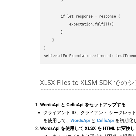
        }

if
let
 response 
=
 response {

            expectation.fulfill()

        }

    }

self
.waitForExpectations(timeout: testTimeo
XLSX Files to XLSM SDK で
WordsApi と CellsApi をセットアップする
クライアント ID、クライアント シークレット、
を使用して、
WordsApi
と
CellsApi
を初期化
WordsApi を使用して XLSX を HTML に変換