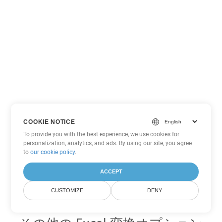
COOKIE NOTICE
To provide you with the best experience, we use cookies for
personalization, analytics, and ads. By using our site, you agree
to
our cookie policy
.
ACCEPT
CUSTOMIZE
DENY