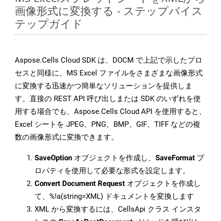
画像形式に変換する - ステップバイス
テップガイド
Aspose.Cells Cloud SDK は、DOCM で上記で示したプロ
セスと同様に、MS Excel ファイルをさまざまな画像形式
に変換する迅速かつ簡単なソリューションを提供しま
す。直接の REST API 呼び出しまたは SDK のいずれを使
用する場合でも、Aspose.Cells Cloud API を使用すると、
Excel シートを JPEG、PNG、BMP、GIF、TIFF などの複
数の画像形式に変換できます。
SaveOption
オブジェクトを作成し、
SaveFormat
プ
ロパティを使用して必要な形式を設定します。
Convert Document Request
オブジェクトを作成し
て、%!a(string=XML) ドキュメントを変換します
XML から変換するには、CellsApi クラス インスタ