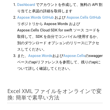
Dashboard
でアカウントを作成して、無料の API 割
り当てと承認の詳細を取得します
Aspose.Words GitHub
および
Aspose.Cells GitHub
リポジトリから Aspose.Words および
Aspose.Cells Cloud SDK for swift ソース コードを
取得して、SDK を自分でコンパイル/使用するか、
別のダウンロード オプションのリリースにアクセ
スしてください。
また、
Aspose.Words
および
Aspose.Cells
のswagger
ベースのapiリファレンスを参照して、残りのapiに
ついて詳しく確認してください。
Excel XML ファイルをオンラインで変
換: 簡単で素早い方法