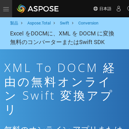
日本語
Toggle navigation
製品
Aspose.Total
Swift
Conversion
Excel をDOCMに、XML を DOCM に変換
無料のコンバーターまたはSwift SDK
XML To DOCM 経
由の無料オンライ
ン Swift 変換アプ
リ