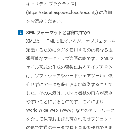
キュリティ プラクティス]
(https://about.aspose.cloud/security) の詳細
をお読みください。
XML フォーマットとは何ですか?
XMLは、HTMLに似ているが、オブジェクトを
定義するためにタグを使用するのは異なる拡
張可能なマークアップ言語の略です。 XMLフ
ァイル形式の作成の背後にあるアイデア全体
は、ソフトウェアやハードウェアツールに依
存せずにデータを保存および輸送することで
した。その人気は、人間と機械の両方が読み
やすいことによるものです。これにより、
World Wide Web（www）などのネットワーク
を介して保存および共有されるオブジェクト
の形で共通のデータプロトコルを作成できま