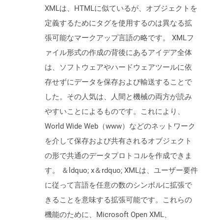
XMLは、HTMLに似ているが、オブジェクトを
定義するためにタグを使用するのは異なる拡
張可能なマークアップ言語の略です。 XMLフ
ァイル形式の作成の背後にあるアイデア全体
は、ソフトウェアやハードウェアツールに依
存せずにデータを保存および輸送することで
した。その人気は、人間と機械の両方が読み
やすいことによるものです。これにより、
World Wide Web（www）などのネットワーク
を介して保存および共有されるオブジェクト
の形で共通のデータプロトコルを作成できま
す。 ＆ldquo; x＆rdquo; XMLは、ユーザー要件
に従って言語を任意の数のシンボルに拡張で
きることを意味する拡張可能です。これらの
機能のために、Microsoft Open XML、