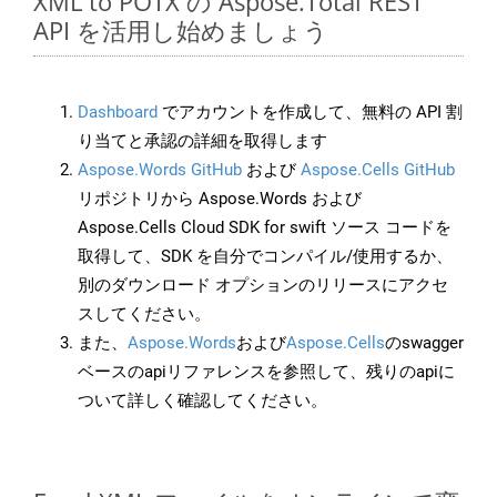
XML to POTX の Aspose.Total REST
API を活用し始めましょう
Dashboard
でアカウントを作成して、無料の API 割
り当てと承認の詳細を取得します
Aspose.Words GitHub
および
Aspose.Cells GitHub
リポジトリから Aspose.Words および
Aspose.Cells Cloud SDK for swift ソース コードを
取得して、SDK を自分でコンパイル/使用するか、
別のダウンロード オプションのリリースにアクセ
スしてください。
また、
Aspose.Words
および
Aspose.Cells
のswagger
ベースのapiリファレンスを参照して、残りのapiに
ついて詳しく確認してください。