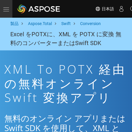
日本語
Toggle navigation
製品
Aspose.Total
Swift
Conversion
Excel をPOTXに、XML を POTX に変換 無
料のコンバーターまたはSwift SDK
XML To POTX 経由
の無料オンライン
Swift 変換アプリ
無料のオンライン アプリまたは
Swift SDK を使用して、XML と