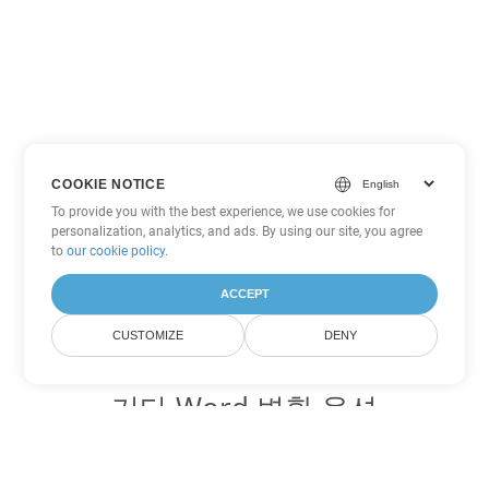
COOKIE NOTICE
To provide you with the best experience, we use cookies for
personalization, analytics, and ads. By using our site, you agree
to
our cookie policy
.
ACCEPT
CUSTOMIZE
DENY
기타 Word 변환 옵션
DOT를 DOC로 변환