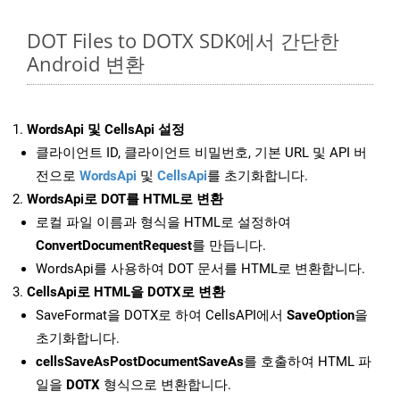
DOT Files to DOTX SDK에서 간단한
Android 변환
WordsApi 및 CellsApi 설정
클라이언트 ID, 클라이언트 비밀번호, 기본 URL 및 API 버
전으로
WordsApi
및
CellsApi
를 초기화합니다.
WordsApi로 DOT를 HTML로 변환
로컬 파일 이름과 형식을 HTML로 설정하여
ConvertDocumentRequest
를 만듭니다.
WordsApi를 사용하여 DOT 문서를 HTML로 변환합니다.
CellsApi로 HTML을 DOTX로 변환
SaveFormat을 DOTX로 하여 CellsAPI에서
SaveOption
을
초기화합니다.
cellsSaveAsPostDocumentSaveAs
를 호출하여 HTML 파
일을
DOTX
형식으로 변환합니다.