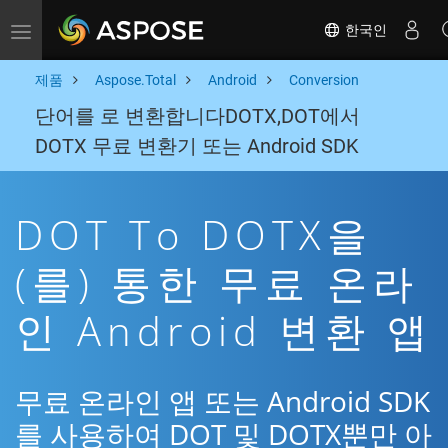
한국인
Toggle navigation
제품
Aspose.Total
Android
Conversion
단어를 로 변환합니다DOTX,DOT에서
DOTX 무료 변환기 또는 Android SDK
DOT To DOTX을
(를) 통한 무료 온라
인 Android 변환 앱
무료 온라인 앱 또는 Android SDK
를 사용하여 DOT 및 DOTX뿐만 아