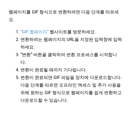
웹페이지를 GIF 형식으로 변환하려면 다음 단계를 따르세
요.
“GIF 웹페이지”
웹사이트를 방문하세요.
변환하려는 웹페이지의 URL을 지정된 입력창에 입력
하세요.
“변환” 버튼을 클릭하여 변환 프로세스를 시작합니
다.
변환이 완료될 때까지 기다립니다.
변환이 완료되면 GIF 파일을 장치에 다운로드합니다.
다음 단계를 따르면 오프라인 액세스 및 추가 사용을
위해 원하는 GIF 형식으로 웹페이지를 쉽게 변환하고
다운로드할 수 있습니다.