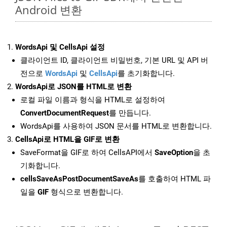
Android 변환
WordsApi 및 CellsApi 설정
클라이언트 ID, 클라이언트 비밀번호, 기본 URL 및 API 버
전으로
WordsApi
및
CellsApi
를 초기화합니다.
WordsApi로 JSON를 HTML로 변환
로컬 파일 이름과 형식을 HTML로 설정하여
ConvertDocumentRequest
를 만듭니다.
WordsApi를 사용하여 JSON 문서를 HTML로 변환합니다.
CellsApi로 HTML을 GIF로 변환
SaveFormat을 GIF로 하여 CellsAPI에서
SaveOption
을 초
기화합니다.
cellsSaveAsPostDocumentSaveAs
를 호출하여 HTML 파
일을
GIF
형식으로 변환합니다.