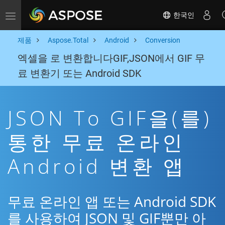
한국인
Toggle navigation
제품
Aspose.Total
Android
Conversion
엑셀을 로 변환합니다GIF,JSON에서 GIF 무
료 변환기 또는 Android SDK
JSON To GIF을(를)
통한 무료 온라인
Android 변환 앱
무료 온라인 앱 또는 Android SDK
를 사용하여 JSON 및 GIF뿐만 아