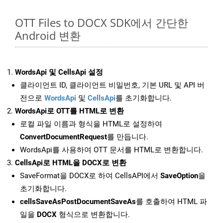
OTT Files to DOCX SDK에서 간단한
Android 변환
WordsApi 및 CellsApi 설정
클라이언트 ID, 클라이언트 비밀번호, 기본 URL 및 API 버
전으로
WordsApi
및
CellsApi
를 초기화합니다.
WordsApi로 OTT를 HTML로 변환
로컬 파일 이름과 형식을 HTML로 설정하여
ConvertDocumentRequest
를 만듭니다.
WordsApi를 사용하여 OTT 문서를 HTML로 변환합니다.
CellsApi로 HTML을 DOCX로 변환
SaveFormat을 DOCX로 하여 CellsAPI에서
SaveOption
을
초기화합니다.
cellsSaveAsPostDocumentSaveAs
를 호출하여 HTML 파
일을
DOCX
형식으로 변환합니다.