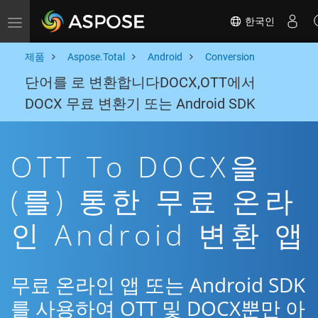
한국인
Toggle navigation
제품
Aspose.Total
Android
Conversion
단어를 로 변환합니다DOCX,OTT에서
DOCX 무료 변환기 또는 Android SDK
OTT To DOCX을
(를) 통한 무료 온라
인 Android 변환 앱
무료 온라인 앱 또는 Android SDK
를 사용하여 OTT 및 DOCX뿐만 아