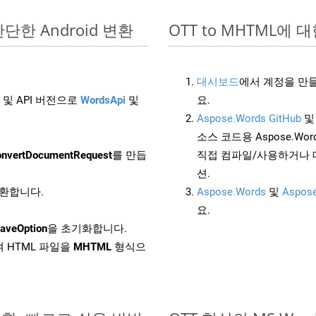
 간단한 Android 변환
OTT to MHTML에 대한
대시보드
에서 계정을 만들
 및 API 버전으로
WordsApi
및
요.
Aspose.Words GitHub
소스 코드용 Aspose.Words
nvertDocumentRequest
를 만듭
직접 컴파일/사용하거나 
션.
변환합니다.
Aspose.Words
및
Aspose
요.
aveOption
을 초기화합니다.
 HTML 파일을
MHTML
형식으