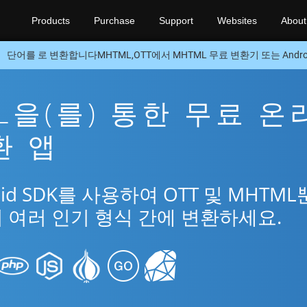
Products
Purchase
Support
Websites
About
단어를 로 변환합니다MHTML,OTT에서 MHTML 무료 변환기 또는 Androi
ML을(를) 통한 무료 온
환 앱
id SDK를 사용하여 OTT 및 MHTM
의 여러 인기 형식 간에 변환하세요.