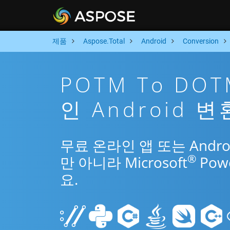
제품
Aspose.Total
Android
Conversion
POTM To DO
인 Android 변
무료 온라인 앱 또는 Andro
®
만 아니라 Microsoft
Pow
요.