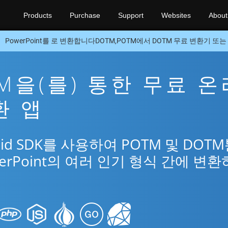
Products
Purchase
Support
Websites
About
PowerPoint를 로 변환합니다DOTM,POTM에서 DOTM 무료 변환기 또는 An
TM을(를) 통한 무료 온
환 앱
id SDK를 사용하여 POTM 및 DOT
erPoint의 여러 인기 형식 간에 변