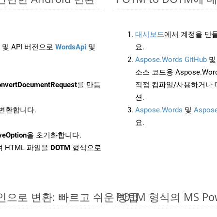
대시보드
에서 계정을 만들
 및 API 버전으로
WordsApi
및
요.
Aspose.Words GitHub
소스 코드용 Aspose.Words
nvertDocumentRequest
를 만듭
직접 컴파일/사용하거나 
션.
로 변환합니다.
Aspose.Words
및
Aspose
요.
veOption
을 초기화합니다.
 HTML 파일을
DOTM
형식으로
온라인으로 변환: 빠르고 쉬운 방법
POTM 형식의 MS 