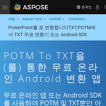
한국인
Toggle navigation
제품
Aspose.Total
Android
Conversion
PowerPoint를 로 변환합니다TXT,POTM에
서 TXT 무료 변환기 또는 Android SDK
POTM To TXT을
(를) 통한 무료 온라
인 Android 변환 앱
무료 온라인 앱 또는 Android SDK
를 사용하여 POTM 및 TXT뿐만 아