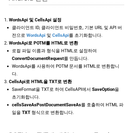
WordsApi 및 CellsApi 설정
클라이언트 ID, 클라이언트 비밀번호, 기본 URL 및 API 버
전으로
WordsApi
및
CellsApi
를 초기화합니다.
WordsApi로 POTM를 HTML로 변환
로컬 파일 이름과 형식을 HTML로 설정하여
ConvertDocumentRequest
를 만듭니다.
WordsApi를 사용하여 POTM 문서를 HTML로 변환합니
다.
CellsApi로 HTML을 TXT로 변환
SaveFormat을 TXT로 하여 CellsAPI에서
SaveOption
을
초기화합니다.
cellsSaveAsPostDocumentSaveAs
를 호출하여 HTML 파
일을
TXT
형식으로 변환합니다.