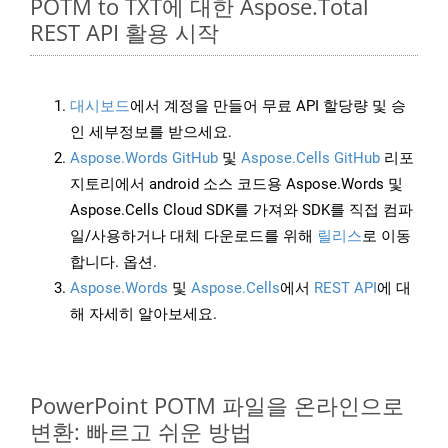
POTM to TXT에 대한 Aspose.Total
REST API 활용 시작
대시보드
에서 계정을 만들어 무료 API 할당량 및 승
인 세부정보를 받으세요.
Aspose.Words GitHub
및
Aspose.Cells GitHub
리포
지토리에서 android 소스 코드용 Aspose.Words 및
Aspose.Cells Cloud SDK를 가져와 SDK를 직접 컴파
일/사용하거나 대체 다운로드를 위해
릴리스
로 이동
합니다. 옵션.
Aspose.Words
및
Aspose.Cells
에서
REST API
에 대
해 자세히 알아보세요.
PowerPoint POTM 파일을 온라인으로
변환: 빠르고 쉬운 방법