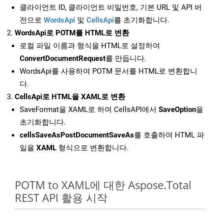
클라이언트 ID, 클라이언트 비밀번호, 기본 URL 및 API 버
전으로
WordsApi
및
CellsApi
를 초기화합니다.
WordsApi로 POTM를 HTML로 변환
로컬 파일 이름과 형식을 HTML로 설정하여
ConvertDocumentRequest
를 만듭니다.
WordsApi를 사용하여 POTM 문서를 HTML로 변환합니
다.
CellsApi로 HTML을 XAML로 변환
SaveFormat을 XAML로 하여 CellsAPI에서
SaveOption
을
초기화합니다.
cellsSaveAsPostDocumentSaveAs
를 호출하여 HTML 파
일을
XAML
형식으로 변환합니다.
POTM to XAML에 대한 Aspose.Total
REST API 활용 시작