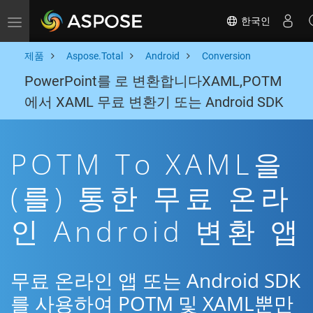
한국인
Toggle navigation
제품
Aspose.Total
Android
Conversion
PowerPoint를 로 변환합니다XAML,POTM
에서 XAML 무료 변환기 또는 Android SDK
POTM To XAML을
(를) 통한 무료 온라
인 Android 변환 앱
무료 온라인 앱 또는 Android SDK
를 사용하여 POTM 및 XAML뿐만