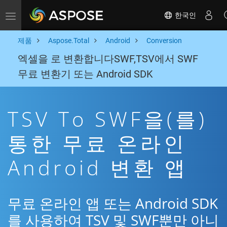
한국인
Toggle navigation
제품
Aspose.Total
Android
Conversion
엑셀을 로 변환합니다SWF,TSV에서 SWF
무료 변환기 또는 Android SDK
TSV To SWF을(를)
통한 무료 온라인
Android 변환 앱
무료 온라인 앱 또는 Android SDK
를 사용하여 TSV 및 SWF뿐만 아니