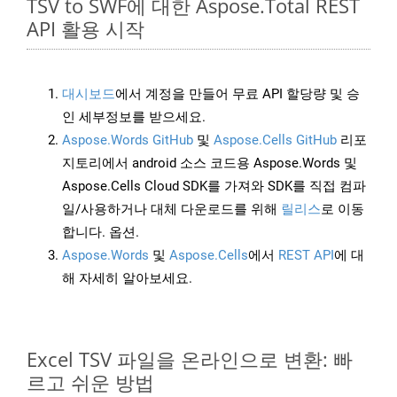
TSV to SWF에 대한 Aspose.Total REST
API 활용 시작
대시보드
에서 계정을 만들어 무료 API 할당량 및 승
인 세부정보를 받으세요.
Aspose.Words GitHub
및
Aspose.Cells GitHub
리포
지토리에서 android 소스 코드용 Aspose.Words 및
Aspose.Cells Cloud SDK를 가져와 SDK를 직접 컴파
일/사용하거나 대체 다운로드를 위해
릴리스
로 이동
합니다. 옵션.
Aspose.Words
및
Aspose.Cells
에서
REST API
에 대
해 자세히 알아보세요.
Excel TSV 파일을 온라인으로 변환: 빠
르고 쉬운 방법