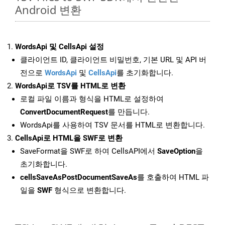
Android 변환
WordsApi 및 CellsApi 설정
클라이언트 ID, 클라이언트 비밀번호, 기본 URL 및 API 버
전으로
WordsApi
및
CellsApi
를 초기화합니다.
WordsApi로 TSV를 HTML로 변환
로컬 파일 이름과 형식을 HTML로 설정하여
ConvertDocumentRequest
를 만듭니다.
WordsApi를 사용하여 TSV 문서를 HTML로 변환합니다.
CellsApi로 HTML을 SWF로 변환
SaveFormat을 SWF로 하여 CellsAPI에서
SaveOption
을
초기화합니다.
cellsSaveAsPostDocumentSaveAs
를 호출하여 HTML 파
일을
SWF
형식으로 변환합니다.