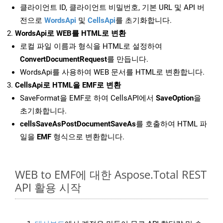
클라이언트 ID, 클라이언트 비밀번호, 기본 URL 및 API 버
전으로
WordsApi
및
CellsApi
를 초기화합니다.
WordsApi로 WEB를 HTML로 변환
로컬 파일 이름과 형식을 HTML로 설정하여
ConvertDocumentRequest
를 만듭니다.
WordsApi를 사용하여 WEB 문서를 HTML로 변환합니다.
CellsApi로 HTML을 EMF로 변환
SaveFormat을 EMF로 하여 CellsAPI에서
SaveOption
을
초기화합니다.
cellsSaveAsPostDocumentSaveAs
를 호출하여 HTML 파
일을
EMF
형식으로 변환합니다.
WEB to EMF에 대한 Aspose.Total REST
API 활용 시작