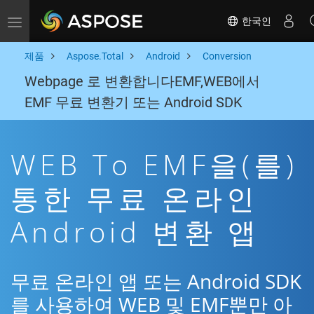
한국인
Toggle navigation
제품
Aspose.Total
Android
Conversion
Webpage 로 변환합니다EMF,WEB에서
EMF 무료 변환기 또는 Android SDK
WEB To EMF을(를)
통한 무료 온라인
Android 변환 앱
무료 온라인 앱 또는 Android SDK
를 사용하여 WEB 및 EMF뿐만 아