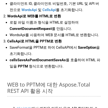
클라이언트 ID, 클라이언트 비밀번호, 기본 URL 및 API 버
전으로
WordsApi
및
CellsApi
를 초기화합니다.
WordsApi로 WEB를 HTML로 변환
로컬 파일 이름과 형식을 HTML로 설정하여
ConvertDocumentRequest
를 만듭니다.
WordsApi를 사용하여 WEB 문서를 HTML로 변환합니다.
CellsApi로 HTML을 PPTM로 변환
SaveFormat을 PPTM로 하여 CellsAPI에서
SaveOption
을
초기화합니다.
cellsSaveAsPostDocumentSaveAs
를 호출하여 HTML 파
일을
PPTM
형식으로 변환합니다.
WEB to PPTM에 대한 Aspose.Total
REST API 활용 시작