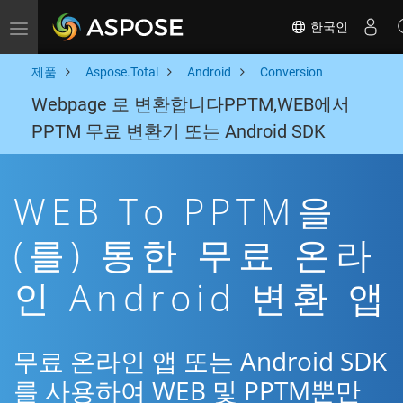
한국인
Toggle navigation
제품
Aspose.Total
Android
Conversion
Webpage 로 변환합니다PPTM,WEB에서
PPTM 무료 변환기 또는 Android SDK
WEB To PPTM을
(를) 통한 무료 온라
인 Android 변환 앱
무료 온라인 앱 또는 Android SDK
를 사용하여 WEB 및 PPTM뿐만