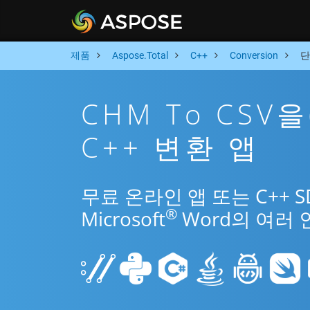
제품
Aspose.Total
C++
Conversion
단
CHM To CSV
C++ 변환 앱
무료 온라인 앱 또는 C++ 
®
Microsoft
Word의 여러 