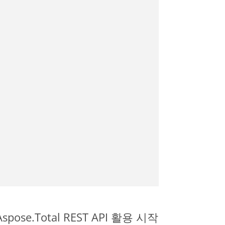
spose.Total REST API 활용 시작