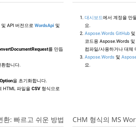
대시보드
에서 계정을 만들
 및 API 버전으로
WordsApi
및
요.
Aspose.Words GitHub
코드용 Aspose.Words 및 
nvertDocumentRequest
를 만듭
컴파일/사용하거나 대체
Aspose.Words
및
Aspose
 변환합니다.
요.
Option
을 초기화합니다.
 HTML 파일을
CSV
형식으로
변환: 빠르고 쉬운 방법
CHM 형식의 MS W