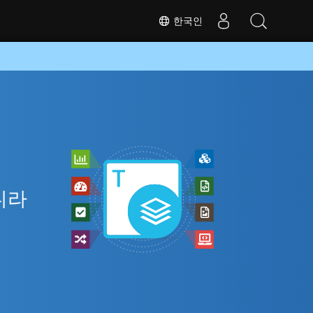
한국인
니라