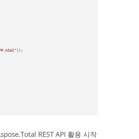
PP.html"
spose.Total REST API 활용 시작