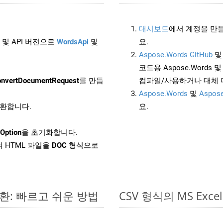
대시보드
에서 계정을 만들
 및 API 버전으로
WordsApi
및
요.
Aspose.Words GitHub
코드용 Aspose.Words 및 
nvertDocumentRequest
를 만듭
컴파일/사용하거나 대체
Aspose.Words
및
Aspose
변환합니다.
요.
Option
을 초기화합니다.
 HTML 파일을
DOC
형식으로
변환: 빠르고 쉬운 방법
CSV 형식의 MS E