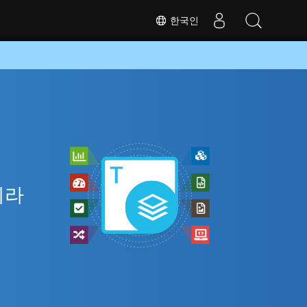
한국인
니라