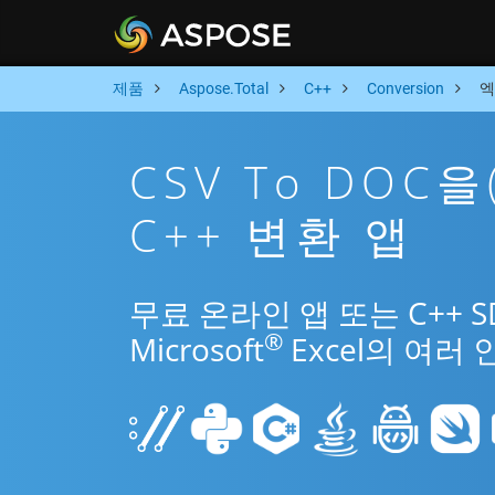
제품
Aspose.Total
C++
Conversion
엑
CSV To DOC
C++ 변환 앱
무료 온라인 앱 또는 C++ 
®
Microsoft
Excel의 여러