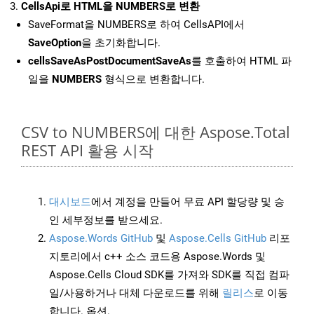
CellsApi로 HTML을 NUMBERS로 변환
SaveFormat을 NUMBERS로 하여 CellsAPI에서
SaveOption
을 초기화합니다.
cellsSaveAsPostDocumentSaveAs
를 호출하여 HTML 파
일을
NUMBERS
형식으로 변환합니다.
CSV to NUMBERS에 대한 Aspose.Total
REST API 활용 시작
대시보드
에서 계정을 만들어 무료 API 할당량 및 승
인 세부정보를 받으세요.
Aspose.Words GitHub
및
Aspose.Cells GitHub
리포
지토리에서 c++ 소스 코드용 Aspose.Words 및
Aspose.Cells Cloud SDK를 가져와 SDK를 직접 컴파
일/사용하거나 대체 다운로드를 위해
릴리스
로 이동
합니다. 옵션.