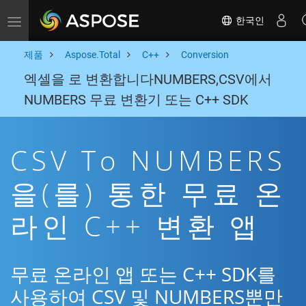
한국인
Toggle navigation
제품
Aspose.Total
C++
Conversion
엑셀을 로 변환합니다NUMBERS,CSV에서
NUMBERS 무료 변환기 또는 C++ SDK
CSV To NUMBERS
을(를) 통한 무료 온
라인 C++ 변환 앱
무료 온라인 앱 또는 C++ SDK를
사용하여 CSV 및 NUMBERS뿐만