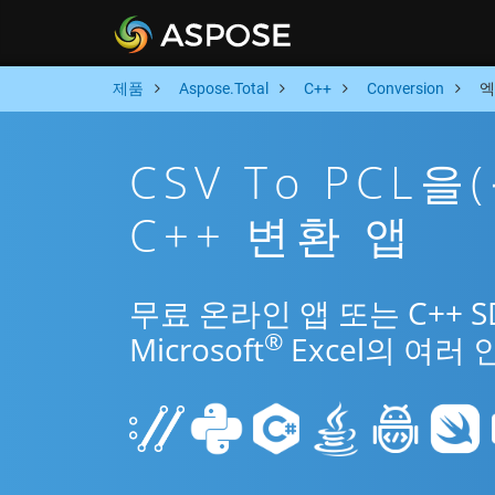
제품
Aspose.Total
C++
Conversion
엑
CSV To PCL
C++ 변환 앱
무료 온라인 앱 또는 C++ 
®
Microsoft
Excel의 여러