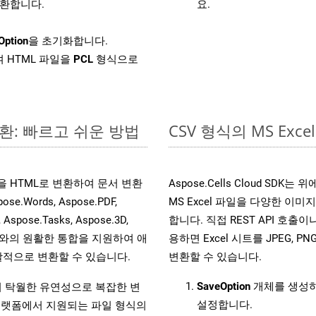
변환합니다.
요.
Option
을 초기화합니다.
 HTML 파일을
PCL
형식으로
변환: 빠르고 쉬운 방법
CSV 형식의 MS E
파일을 HTML로 변환하여 문서 변환
Aspose.Cells Cloud S
ords, Aspose.PDF,
MS Excel 파일을 다양한 이
, Aspose.Tasks, Aspose.3D,
합니다. 직접 REST API 호출이나 
l API와의 원활한 통합을 지원하여 애
용하면 Excel 시트를 JPEG, PN
적으로 변환할 수 있습니다.
변환할 수 있습니다.
SaveOption
개체를 생성
원하여 탁월한 유연성으로 복잡한 변
설정합니다.
랫폼에서 지원되는 파일 형식의