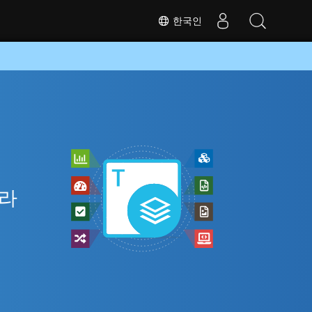
한국인
니라