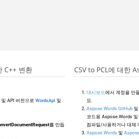
단한 C++ 변환
CSV to PCL에 대한 As
대시보드
에서 계정을 만들
 및 API 버전으로
WordsApi
및
요.
Aspose.Words GitHub
코드용 Aspose.Words 및 
nvertDocumentRequest
를 만듭
컴파일/사용하거나 대체
Aspose.Words
및
Aspose