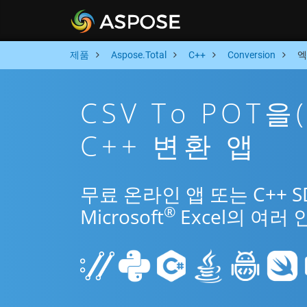
제품
Aspose.Total
C++
Conversion
엑
CSV To POT
C++ 변환 앱
무료 온라인 앱 또는 C++ 
®
Microsoft
Excel의 여러