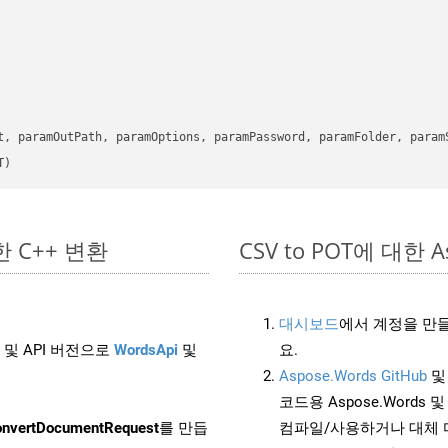
      

t, paramOutPath, paramOptions, paramPassword, paramFolder, param
T)
단한 C++ 변환
CSV to POT에 대한 As
대시보드
에서 계정을 만들
 및 API 버전으로
WordsApi
및
요.
Aspose.Words GitHub
코드용 Aspose.Words 및 
nvertDocumentRequest
를 만듭
컴파일/사용하거나 대체