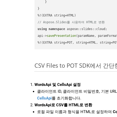
    }

}

// Aspose.Slides를 사용하여 HTML로 변환
using
namespace
 aspose::slides::cloud;      
api->
savePresentation
(paramName, paramForma
%!(EXTRA string=POT, string=HTML, string=PO
CSV Files to POT SDK에서 간
WordsApi 및 CellsApi 설정
클라이언트 ID, 클라이언트 비밀번호, 기본 URL
CellsApi
를 초기화합니다.
WordsApi로 CSV를 HTML로 변환
로컬 파일 이름과 형식을 HTML로 설정하여
Co