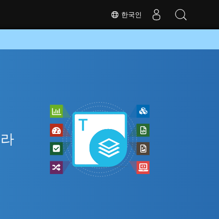
한국인
니라