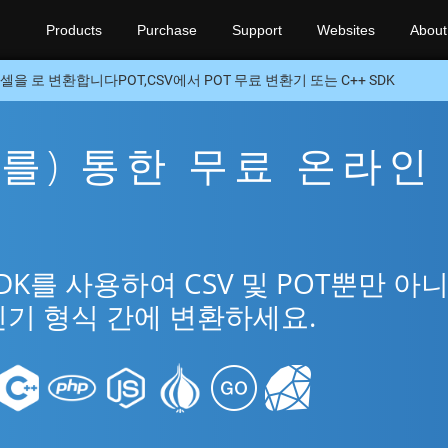
Products
Purchase
Support
Websites
About
셀을 로 변환합니다POT,CSV에서 POT 무료 변환기 또는 C++ SDK
을(를) 통한 무료 온라인
SDK를 사용하여 CSV 및 POT뿐만 아
 인기 형식 간에 변환하세요.