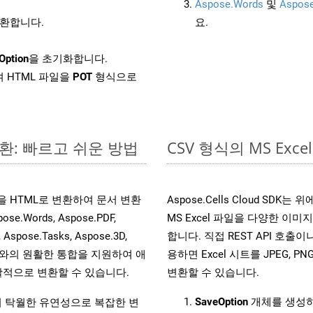
Aspose.Words
및
Aspose
변환합니다.
요.
Option
을 초기화합니다.
 HTML 파일을
POT
형식으로
변환: 빠르고 쉬운 방법
CSV 형식의 MS E
파일을 HTML로 변환하여 문서 변환
Aspose.Cells Cloud S
ords, Aspose.PDF,
MS Excel 파일을 다양한 이
, Aspose.Tasks, Aspose.3D,
합니다. 직접 REST API 호출이나 
l API와의 원활한 통합을 지원하여 애
용하면 Excel 시트를 JPEG, PN
적으로 변환할 수 있습니다.
변환할 수 있습니다.
SaveOption
개체를 생성
원하여 탁월한 유연성으로 복잡한 변