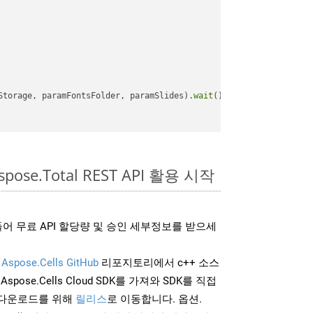
Storage, paramFontsFolder, paramSlides).
wait
();

pose.Total REST API 활용 시작
어 무료 API 할당량 및 승인 세부정보를 받으세
및
Aspose.Cells GitHub
리포지토리에서 c++ 소스
Aspose.Cells Cloud SDK를 가져와 SDK를 직접
 다운로드를 위해
릴리스
로 이동합니다. 옵션.