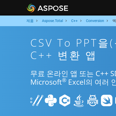
제품
Aspose.Total
C++
Conversion
엑
CSV To PPT
C++ 변환 앱
무료 온라인 앱 또는 C++ 
®
Microsoft
Excel의 여러