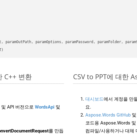
      

t, paramOutPath, paramOptions, paramPassword, paramFolder, param
T)
단한 C++ 변환
CSV to PPT에 대한 As
대시보드
에서 계정을 만들
 및 API 버전으로
WordsApi
및
요.
Aspose.Words GitHub
코드용 Aspose.Words 및 
nvertDocumentRequest
를 만듭
컴파일/사용하거나 대체