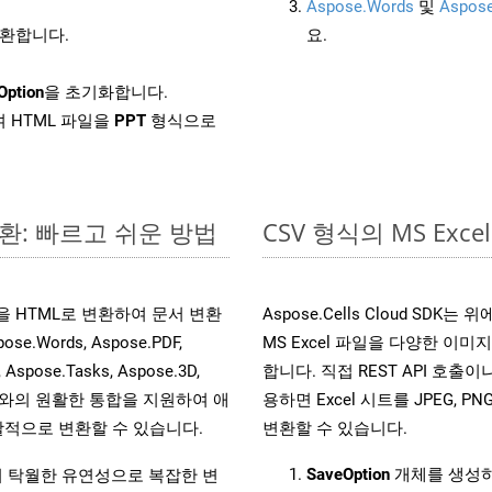
Aspose.Words
및
Aspose
변환합니다.
요.
Option
을 초기화합니다.
 HTML 파일을
PPT
형식으로
변환: 빠르고 쉬운 방법
CSV 형식의 MS E
파일을 HTML로 변환하여 문서 변환
Aspose.Cells Cloud S
ords, Aspose.PDF,
MS Excel 파일을 다양한 이
, Aspose.Tasks, Aspose.3D,
합니다. 직접 REST API 호출이나 
l API와의 원활한 통합을 지원하여 애
용하면 Excel 시트를 JPEG, PN
적으로 변환할 수 있습니다.
변환할 수 있습니다.
SaveOption
개체를 생성
원하여 탁월한 유연성으로 복잡한 변