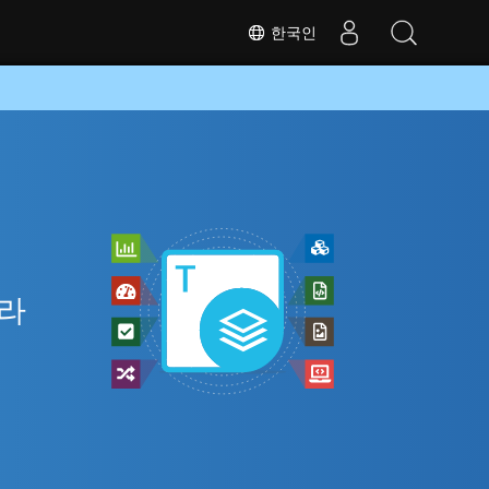
한국인
니라