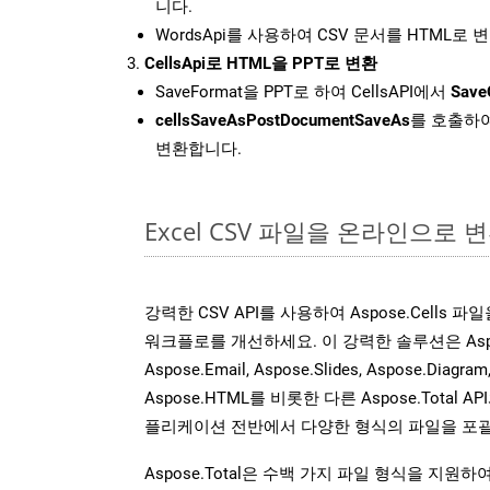
니다.
WordsApi를 사용하여 CSV 문서를 HTML로 
CellsApi로 HTML을 PPT로 변환
SaveFormat을 PPT로 하여 CellsAPI에서
Save
cellsSaveAsPostDocumentSaveAs
를 호출하여
변환합니다.
Excel CSV 파일을 온라인으로 
강력한 CSV API를 사용하여 Aspose.Cells 
워크플로를 개선하세요. 이 강력한 솔루션은 Aspose.W
Aspose.Email, Aspose.Slides, Aspose.Diagram
Aspose.HTML를 비롯한 다른 Aspose.Tota
플리케이션 전반에서 다양한 형식의 파일을 포괄
Aspose.Total은 수백 가지 파일 형식을 지