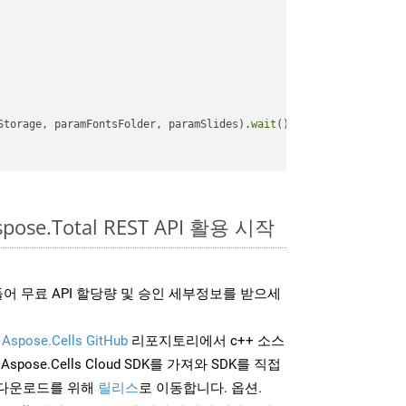
Storage, paramFontsFolder, paramSlides).
wait
();

pose.Total REST API 활용 시작
어 무료 API 할당량 및 승인 세부정보를 받으세
및
Aspose.Cells GitHub
리포지토리에서 c++ 소스
Aspose.Cells Cloud SDK를 가져와 SDK를 직접
 다운로드를 위해
릴리스
로 이동합니다. 옵션.