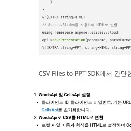
    }

}

// Aspose.Slides를 사용하여 HTML로 변환
using
namespace
 aspose::slides::cloud;      
api->
savePresentation
(paramName, paramForma
%!(EXTRA string=PPT, string=HTML, string=PP
CSV Files to PPT SDK에서 간
WordsApi 및 CellsApi 설정
클라이언트 ID, 클라이언트 비밀번호, 기본 URL
CellsApi
를 초기화합니다.
WordsApi로 CSV를 HTML로 변환
로컬 파일 이름과 형식을 HTML로 설정하여
Co