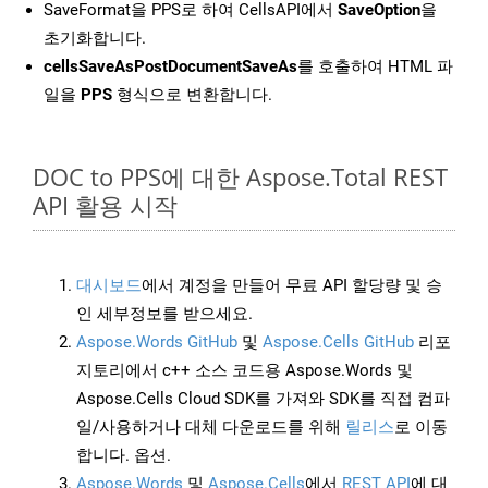
SaveFormat을 PPS로 하여 CellsAPI에서
SaveOption
을
초기화합니다.
cellsSaveAsPostDocumentSaveAs
를 호출하여 HTML 파
일을
PPS
형식으로 변환합니다.
DOC to PPS에 대한 Aspose.Total REST
API 활용 시작
대시보드
에서 계정을 만들어 무료 API 할당량 및 승
인 세부정보를 받으세요.
Aspose.Words GitHub
및
Aspose.Cells GitHub
리포
지토리에서 c++ 소스 코드용 Aspose.Words 및
Aspose.Cells Cloud SDK를 가져와 SDK를 직접 컴파
일/사용하거나 대체 다운로드를 위해
릴리스
로 이동
합니다. 옵션.
Aspose.Words
및
Aspose.Cells
에서
REST API
에 대