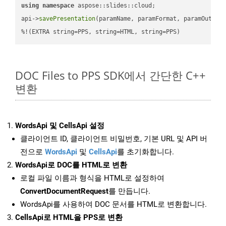
using
namespace
 aspose::slides::cloud;            

api->
savePresentation
(paramName, paramFormat, paramOutPat
%!(EXTRA string=PPS, string=HTML, string=PPS)
DOC Files to PPS SDK에서 간단한 C++
변환
WordsApi 및 CellsApi 설정
클라이언트 ID, 클라이언트 비밀번호, 기본 URL 및 API 버
전으로
WordsApi
및
CellsApi
를 초기화합니다.
WordsApi로 DOC를 HTML로 변환
로컬 파일 이름과 형식을 HTML로 설정하여
ConvertDocumentRequest
를 만듭니다.
WordsApi를 사용하여 DOC 문서를 HTML로 변환합니다.
CellsApi로 HTML을 PPS로 변환