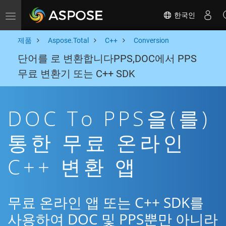
한국인
Toggle navigation
제품
Aspose.Total
C++
Conversion
단어를 로 변환합니다PPS,DOC에서 PPS
무료 변환기 또는 C++ SDK
DOC To PPS을(를)
통한 무료 온라인
C++ 변환 앱
무료 온라인 앱 또는 C++ SDK를
사용하여 DOC 및 PPS뿐만 아니라