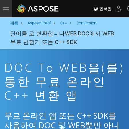
한국인
Toggle navigation
제품
Aspose.Total
C++
Conversion
단어를 로 변환합니다WEB,DOC에서 WEB
무료 변환기 또는 C++ SDK
DOC To WEB을(를)
통한 무료 온라인
C++ 변환 앱
무료 온라인 앱 또는 C++ SDK를
사용하여 DOC 및 WEB뿐만 아니