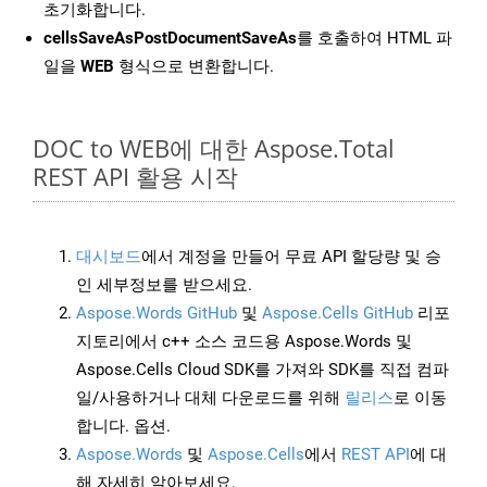
초기화합니다.
cellsSaveAsPostDocumentSaveAs
를 호출하여 HTML 파
일을
WEB
형식으로 변환합니다.
DOC to WEB에 대한 Aspose.Total
REST API 활용 시작
대시보드
에서 계정을 만들어 무료 API 할당량 및 승
인 세부정보를 받으세요.
Aspose.Words GitHub
및
Aspose.Cells GitHub
리포
지토리에서 c++ 소스 코드용 Aspose.Words 및
Aspose.Cells Cloud SDK를 가져와 SDK를 직접 컴파
일/사용하거나 대체 다운로드를 위해
릴리스
로 이동
합니다. 옵션.
Aspose.Words
및
Aspose.Cells
에서
REST API
에 대
해 자세히 알아보세요.